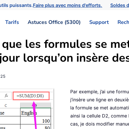
tils puissants.
Faire plus avec moins d'efforts.
Soldes d
Tarifs
Astuces Office (5300)
Support
Rech
que les formules se me
our lorsqu’on insère des
-25
Par exemple, j’ai une for
j’insère une ligne en deux
la formule se met automa
ainsi la cellule D2, comme
cas, je dois modifier manue