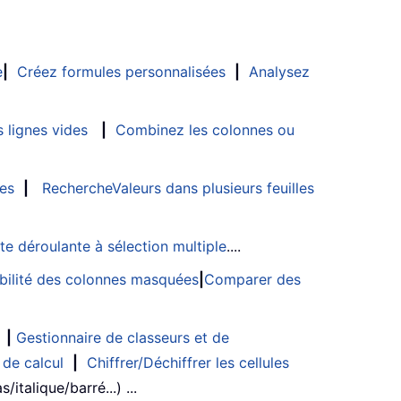
e
|
Créez formules personnalisées
|
Analysez
 lignes vides
|
Combinez les colonnes ou
les
|
RechercheValeurs dans plusieurs feuilles
ste déroulante à sélection multiple
....
sibilité des colonnes masquées
|
Comparer des
|
Gestionnaire de classeurs et de
 de calcul
|
Chiffrer/Déchiffrer les cellules
/italique/barré...) ...