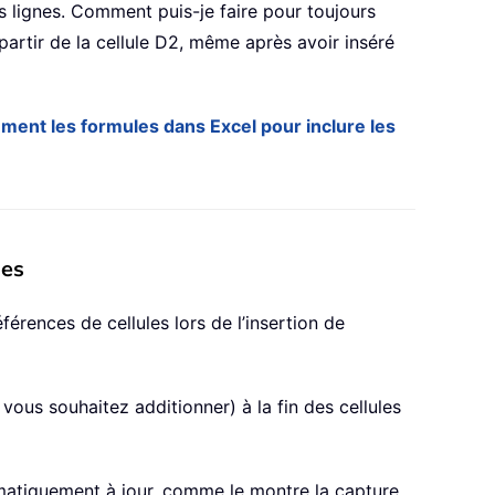
s lignes. Comment puis-je faire pour toujours
partir de la cellule D2, même après avoir inséré
ment les formules dans Excel pour inclure les
nes
rences de cellules lors de l’insertion de
 vous souhaitez additionner) à la fin des cellules
omatiquement à jour, comme le montre la capture