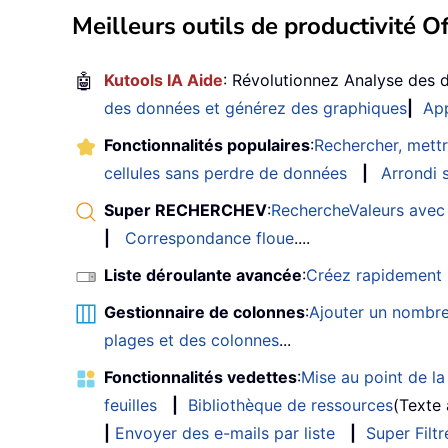
Meilleurs outils de productivité Of
🤖
Kutools IA Aide
: Révolutionnez Analyse des 
des données et générez des graphiques
|
App
Fonctionnalités populaires
:
Rechercher, mettr
cellules sans perdre de données
|
Arrondi s
Super RECHERCHEV
:
RechercheValeurs avec 
|
Correspondance floue
....
Liste déroulante avancée
:
Créez rapidement u
Gestionnaire de colonnes
:
Ajouter un nombre
plages et des colonnes
...
Fonctionnalités vedettes
:
Mise au point de la 
feuilles
|
Bibliothèque de ressources
(Texte
|
Envoyer des e-mails par liste
|
Super Filtr