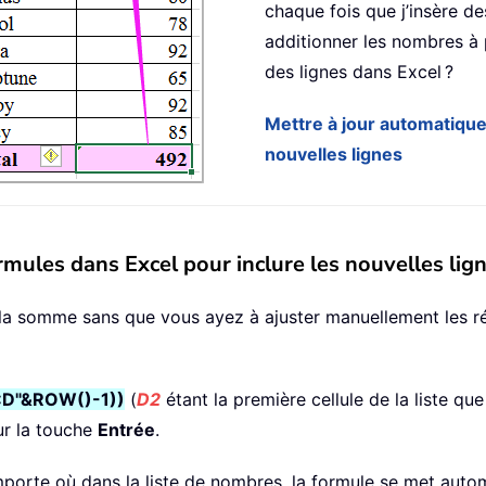
chaque fois que j’insère de
additionner les nombres à 
des lignes dans Excel ?
Mettre à jour automatique
nouvelles lignes
mules dans Excel pour inclure les nouvelles lig
a somme sans que vous ayez à ajuster manuellement les réfé
:D"&ROW()-1))
(
D2
étant la première cellule de la liste que
ur la touche
Entrée
.
importe où dans la liste de nombres, la formule se met aut