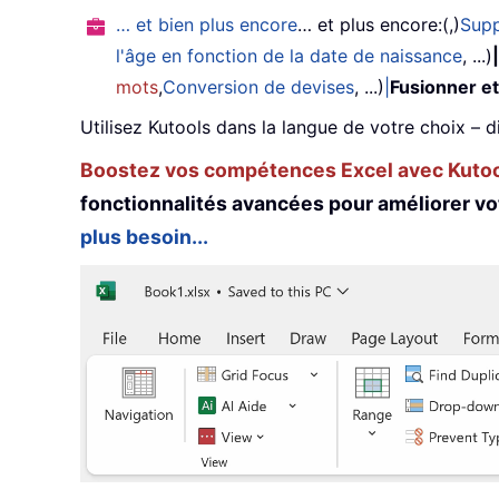
… et bien plus encore
… et plus encore:(,)
Supp
l'âge en fonction de la date de naissance
, ...)
|
mots
,
Conversion de devises
, ...)
|
Fusionner et
Utilisez Kutools dans la langue de votre choix – d
Boostez vos compétences Excel avec Kutool
fonctionnalités avancées pour améliorer vo
plus besoin...