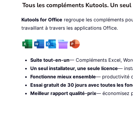
Tous les compléments Kutools. Un seul 
Kutools for Office
regroupe les compléments pour E
travaillant à travers les applications Office.
Suite tout-en-un
— Compléments Excel, Word,
Un seul installateur, une seule licence
— inst
Fonctionne mieux ensemble
— productivité o
Essai gratuit de 30 jours avec toutes les fon
Meilleur rapport qualité-prix
— économisez pa