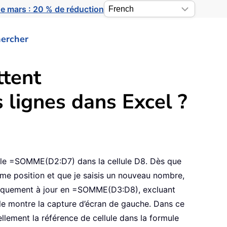
e mars : 20 % de réduction
ercher
ttent
 lignes dans Excel ?
mule =SOMME(D2:D7) dans la cellule D8. Dès que
ième position et que je saisis un nouveau nombre,
tiquement à jour en =SOMME(D3:D8), excluant
 le montre la capture d’écran de gauche. Dans ce
llement la référence de cellule dans la formule