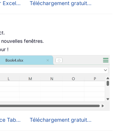
 Excel...
Téléchargement gratuit...
ct.
nouvelles fenêtres.
ur !
ce Tab...
Téléchargement gratuit...