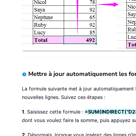
Mettre à jour automatiquement les for
La formule suivante met à jour automatiquement l
nouvelles lignes. Suivez ces étapes :
1
. Saisissez cette formule :
=SUM(INDIRECT("D2
dont vous voulez faire la somme, puis appuyez s
2
. Désormais, lorsque vous insérez des lignes n’