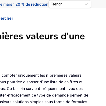
e mars : 20 % de réduction
ercher
ières valeurs d’une
ou compter uniquement les
n
premières valeurs
ous pourriez disposer d’une liste de chiffres et
ssous. Ce besoin survient fréquemment avec des
Traiter efficacement ce type de demande permet de
plusieurs solutions simples sous forme de formules