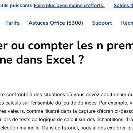
tils puissants.
Faire plus avec moins d'efforts.
Soldes d
Tarifs
Astuces Office (5300)
Support
Rech
 ou compter les n prem
ne dans Excel ?
re confronté à des situations où vous devez additionner 
des calculs sur l’ensemble du jeu de données. Par exemple, v
ères valeurs, comme illustré dans la capture d’écran ci-de
 lors de tests de logique de calcul sur des échantillons. 
 sélection manuelle. Dans ce tutoriel, nous allons explorer 