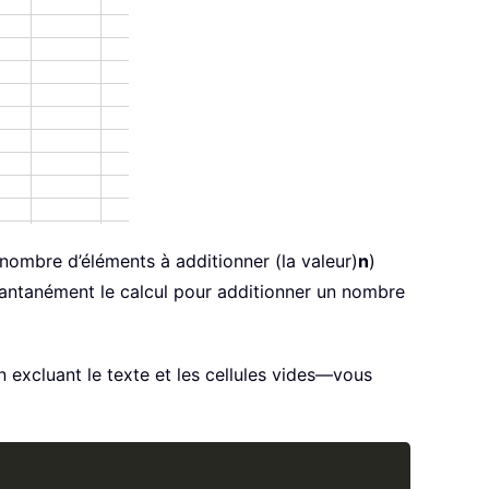
nombre d’éléments à additionner (la valeur)
n
)
stantanément le calcul pour additionner un nombre
excluant le texte et les cellules vides—vous
Copy