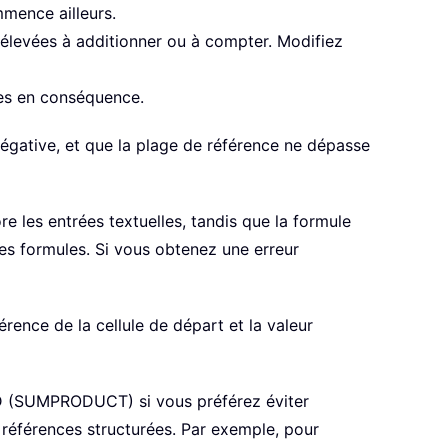
mmence ailleurs.
 élevées à additionner ou à compter. Modifiez
les en conséquence.
négative, et que la plage de référence ne dépasse
re les entrées textuelles, tandis que la formule
ces formules. Si vous obtenez une erreur
érence de la cellule de départ et la valeur
D (SUMPRODUCT) si vous préférez éviter
éférences structurées. Par exemple, pour