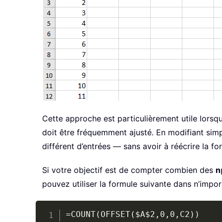
Cette approche est particulièrement utile lorsq
doit être fréquemment ajusté. En modifiant simp
différent d’entrées — sans avoir à réécrire la fo
Si votre objectif est de compter combien des
n
pouvez utiliser la formule suivante dans n’import
=COUNT(OFFSET($A$2,0,0,C2))