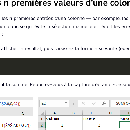
 n premières valeurs d’une colon
 les
n
premières entrées d’une colonne — par exemple, les t
on concise qui évite la sélection manuelle et réduit les err
 :
fficher le résultat, puis saisissez la formule suivante (exem
t la somme. Reportez-vous à la capture d’écran ci-dessous