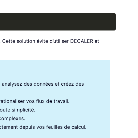
Copy
. Cette solution évite d’utiliser DECALER et
s, analysez des données et créez des
tionaliser vos flux de travail.
ute simplicité.
 complexes.
ectement depuis vos feuilles de calcul.