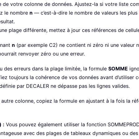
le de votre colonne de données. Ajustez-la si votre liste co
uez le nombre
n
— c’est-à-dire le nombre de valeurs les plus
sultat.
ne plage différente, mettez à jour ces références de cellu
enant
n
(par exemple C2) ne contient ni zéro ni une valeur 
pourrait renvoyer zéro ou une erreur.
 des erreurs dans la plage limitée, la formule
SOMME
igno
iez toujours la cohérence de vos données avant d’utiliser 
éfinie par DECALER ne dépasse pas les lignes valides.
utre colonne, copiez la formule en ajustant à la fois la réf
 :
Vous pouvez également utiliser la fonction SOMMEPRO
tageuse avec des plages de tableaux dynamiques ou des r