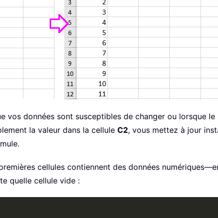
ue vos données sont susceptibles de changer ou lorsque le 
lement la valeur dans la cellule
C2
, vous mettez à jour in
rmule.
premières cellules contiennent des données numériques—en 
e quelle cellule vide :