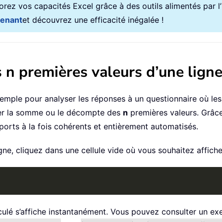
rez vos capacités Excel grâce à des outils alimentés par l’in
tenant
et découvrez une efficacité inégalée !
 n premières valeurs d’une ligne
xemple pour analyser les réponses à un questionnaire où l
uler la somme ou le décompte des
n
premières valeurs. Grâce
pports à la fois cohérents et entièrement automatisés.
gne, cliquez dans une cellule vide où vous souhaitez afficher 
lculé s’affiche instantanément. Vous pouvez consulter un ex