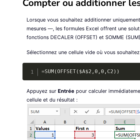
Compter ou additionner les
Lorsque vous souhaitez additionner uniquement
mesures —, les formules Excel offrent une soluti
fonctions DECALER (OFFSET) et SOMME (SUM)
Sélectionnez une cellule vide où vous souhaitez a
=SUM(OFFSET($A$2,0,0,C2))
Appuyez sur
Entrée
pour calculer immédiatemen
cellule et du résultat :