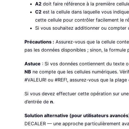
A2
doit faire référence à la première cellu
C2
est la cellule dans laquelle vous indiq
cette cellule pour contrôler facilement le ré
Si vous souhaitez additionner ou compter u
Précautions :
Assurez-vous que la cellule cont
pas les données disponibles ; sinon, la formule 
Astuce
: Si vos données contiennent du texte ou
NB
ne compte que les cellules numériques. Vérif
#VALEUR! ou #REF!, assurez-vous que la plage d
Si vous devez effectuer cette opération sur une a
d’entrée de
n
.
Solution alternative (pour utilisateurs avancés)
DECALER — une approche particulièrement avan