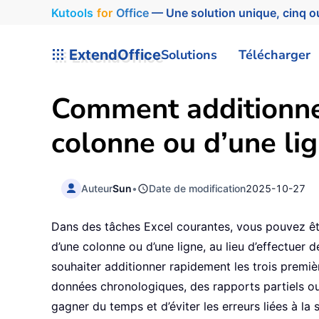
Kutools
for
Office
— Une solution unique, cinq ou
ExtendOffice
Solutions
Télécharger
Comment additionner
colonne ou d’une lig
Auteur
Sun
•
Date de modification
2025-10-27
Dans des tâches Excel courantes, vous pouvez êt
d’une colonne ou d’une ligne, au lieu d’effectuer 
souhaiter additionner rapidement les trois premi
données chronologiques, des rapports partiels ou
gagner du temps et d’éviter les erreurs liées à la