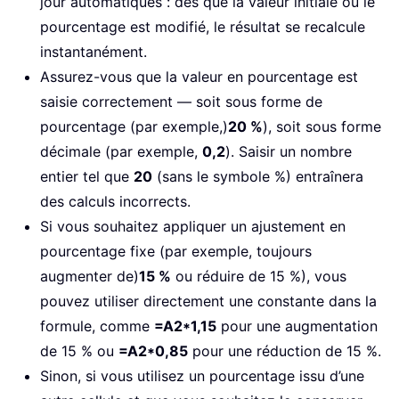
jour automatiques : dès que la valeur initiale ou le
pourcentage est modifié, le résultat se recalcule
instantanément.
Assurez-vous que la valeur en pourcentage est
saisie correctement — soit sous forme de
pourcentage (par exemple,)
20 %
), soit sous forme
décimale (par exemple,
0,2
). Saisir un nombre
entier tel que
20
(sans le symbole %) entraînera
des calculs incorrects.
Si vous souhaitez appliquer un ajustement en
pourcentage fixe (par exemple, toujours
augmenter de)
15 %
ou réduire de 15 %), vous
pouvez utiliser directement une constante dans la
formule, comme
=A2*1,15
pour une augmentation
de 15 % ou
=A2*0,85
pour une réduction de 15 %.
Sinon, si vous utilisez un pourcentage issu d’une