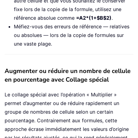
autre cellule et que vous souhaitez le conserver
fixe lors de la copie de la formule, utilisez une
référence absolue comme
=A2*(1+$B$2)
.
Méfiez-vous des erreurs de référence — relatives
ou absolues — lors de la copie de formules sur
une vaste plage.
Augmenter ou réduire un nombre de cellule
en pourcentage avec Collage spécial
Le collage spécial avec l’opération « Multiplier »
permet d’augmenter ou de réduire rapidement un
groupe de nombres de cellule selon un certain
pourcentage. Contrairement aux formules, cette
approche écrase immédiatement les valeurs d’origine
par les résultats ajustés, ce qui la rend généralement