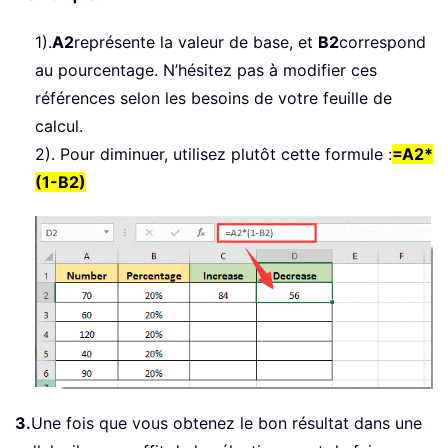
1).
A2
représente la valeur de base, et
B2
correspond
au pourcentage. N’hésitez pas à modifier ces
références selon les besoins de votre feuille de
calcul.
2). Pour diminuer, utilisez plutôt cette formule :
=A2*
(1-B2)
3.
Une fois que vous obtenez le bon résultat dans une