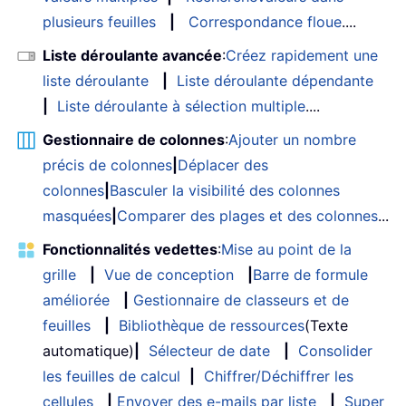
plusieurs feuilles
|
Correspondance floue
....
Liste déroulante avancée
:
Créez rapidement une
liste déroulante
|
Liste déroulante dépendante
|
Liste déroulante à sélection multiple
....
Gestionnaire de colonnes
:
Ajouter un nombre
précis de colonnes
|
Déplacer des
colonnes
|
Basculer la visibilité des colonnes
masquées
|
Comparer des plages et des colonnes
...
Fonctionnalités vedettes
:
Mise au point de la
grille
|
Vue de conception
|
Barre de formule
améliorée
|
Gestionnaire de classeurs et de
feuilles
|
Bibliothèque de ressources
(Texte
automatique)
|
Sélecteur de date
|
Consolider
les feuilles de calcul
|
Chiffrer/Déchiffrer les
cellules
|
Envoyer des e-mails par liste
|
Super