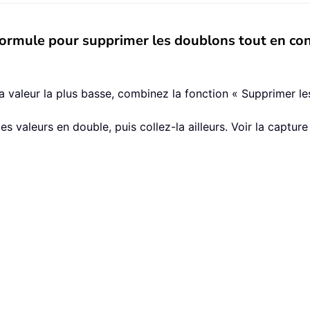
formule pour supprimer les doublons tout en cons
a valeur la plus basse, combinez la fonction « Supprimer l
s valeurs en double, puis collez-la ailleurs. Voir la capture 