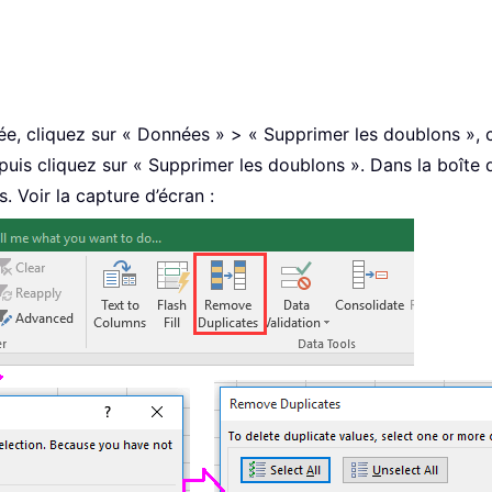
ollée, cliquez sur « Données » > « Supprimer les doublons », 
, puis cliquez sur « Supprimer les doublons ». Dans la boîte
 Voir la capture d’écran :