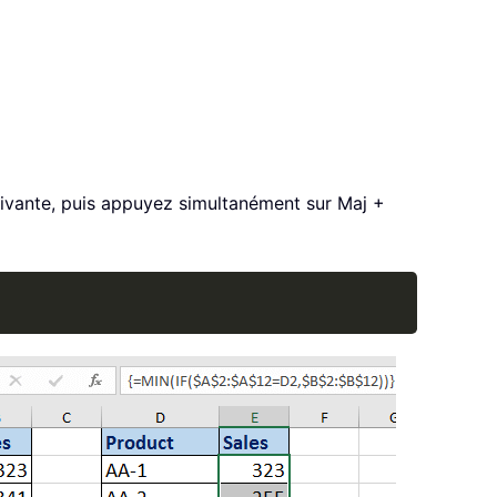
suivante, puis appuyez simultanément sur Maj +
Copy