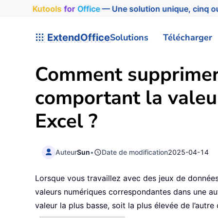
Kutools
for
Office
— Une solution unique, cinq ou
ExtendOffice
Solutions
Télécharger
Comment supprimer l
comportant la valeu
Excel ?
Auteur
Sun
•
Date de modification
2025-04-14
Lorsque vous travaillez avec des jeux de données
valeurs numériques correspondantes dans une autr
valeur la plus basse, soit la plus élevée de l’au