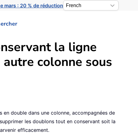
e mars : 20 % de réduction
ercher
nservant la ligne
 autre colonne sous
eurs en double dans une colonne, accompagnées de
supprimer les doublons tout en conservant soit la
parvenir efficacement.