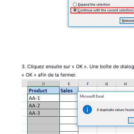
3. Cliquez ensuite sur « OK ». Une boîte de dialo
« OK » afin de la fermer.