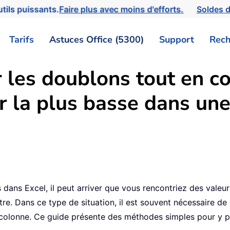
tils puissants.
Faire plus avec moins d'efforts.
Soldes d
Tarifs
Astuces Office (5300)
Support
Rech
es doublons tout en co
r la plus basse dans une
 dans Excel, il peut arriver que vous rencontriez des val
e. Dans ce type de situation, il est souvent nécessaire de 
tre colonne. Ce guide présente des méthodes simples pour y 