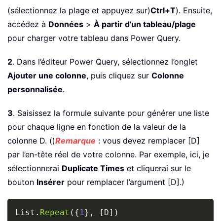
(sélectionnez la plage et appuyez sur)
Ctrl+T
). Ensuite,
accédez à
Données
>
À partir d’un tableau/plage
pour charger votre tableau dans Power Query.
2
. Dans l’éditeur Power Query, sélectionnez l’onglet
Ajouter une colonne
, puis cliquez sur
Colonne
personnalisée
.
3
. Saisissez la formule suivante pour générer une liste
pour chaque ligne en fonction de la valeur de la
colonne D. ()
Remarque
: vous devez remplacer [D]
par l’en-tête réel de votre colonne. Par exemple, ici, je
sélectionnerai
Duplicate Times
et cliquerai sur le
bouton
Insérer
pour remplacer l’argument [D].)
Copy
List.
Repeat
(
{
1
}
,
[
D
]
)