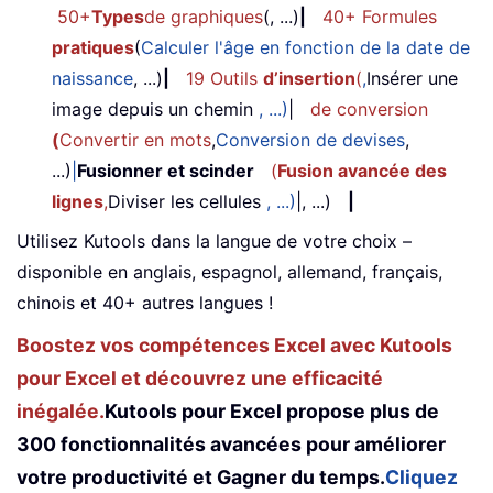
50+
Types
de graphiques
(, ...)
|
40+ Formules
pratiques
(
Calculer l'âge en fonction de la date de
naissance
, ...)
|
19 Outils
d’insertion
(
,
Insérer une
image depuis un chemin
, ...)
|
de conversion
(
Convertir en mots
,
Conversion de devises
,
...)
|
Fusionner et scinder
(
Fusion avancée des
lignes
,
Diviser les cellules
, ...)
|, ...)
|
Utilisez Kutools dans la langue de votre choix –
disponible en anglais, espagnol, allemand, français,
chinois et 40+ autres langues !
Boostez vos compétences Excel avec Kutools
pour Excel et découvrez une efficacité
inégalée.
Kutools pour Excel propose plus de
300 fonctionnalités avancées pour améliorer
votre productivité et Gagner du temps.
Cliquez