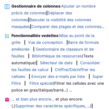
Gestionnaire de colonnes
:
Ajouter un nombre
précis de colonnes
|
Déplacer des
colonnes
|
Basculer la visibilité des colonnes
masquées
|
Comparer des plages et des colonnes
...
Fonctionnalités vedettes
:
Mise au point de la
grille
|
Vue de conception
|
Barre de formule
améliorée
|
Gestionnaire de classeurs et de
feuilles
|
Bibliothèque de ressources
(Texte
automatique)
|
Sélecteur de date
|
Consolider
les feuilles de calcul
|
Chiffrer/Déchiffrer les
cellules
|
Envoyer des e-mails par liste
|
Super
Filtre
|
Filtre spécial
(Filtrer les cellules avec une
police en gras/italique/barré...) ...
… et bien plus encore
… et plus encore:
(,)
Supprimer des caractères spécifiques
, ...)
|