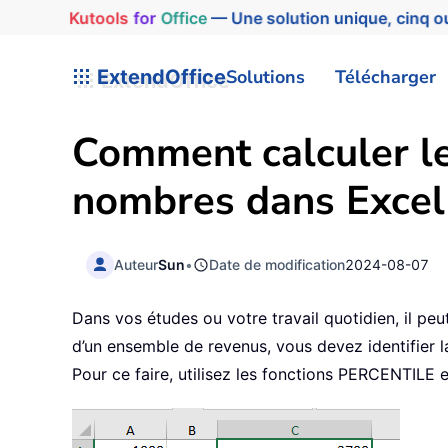
Kutools
for
Office
— Une solution unique, cinq ou
ExtendOffice
Solutions
Télécharger
Comment calculer le
nombres dans Excel
Auteur
Sun
•
Date de modification
2024-08-07
Dans vos études ou votre travail quotidien, il pe
d’un ensemble de revenus, vous devez identifier l
Pour ce faire, utilisez les fonctions PERCENTILE