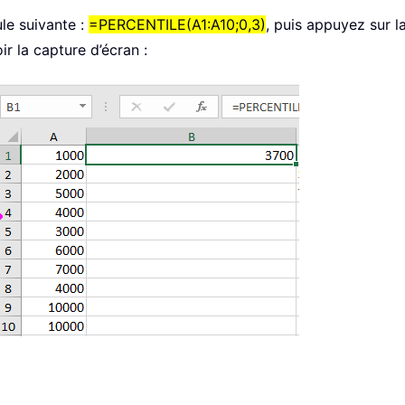
ule suivante :
=PERCENTILE(A1:A10;0,3)
, puis appuyez sur 
ir la capture d’écran :