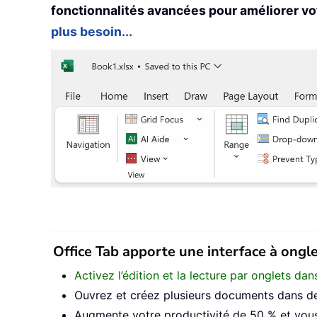
fonctionnalités avancées pour améliorer vo
plus besoin...
Office Tab apporte une interface à onglet
Activez l’édition et la lecture par onglets d
Ouvrez et créez plusieurs documents dans de
Augmente votre productivité de 50 % et vous 