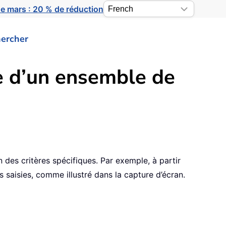
e mars : 20 % de réduction
ercher
le d’un ensemble de
 des critères spécifiques. Par exemple, à partir
 saisies, comme illustré dans la capture d’écran.