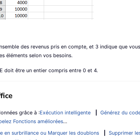
’ensemble des revenus pris en compte, et 3 indique que vous
es éléments selon vos besoins.
doit être un entier compris entre 0 et 4.
fice
données grâce à :
Exécution intelligente
|
Générez du cod
elez Fonctions améliorées
…
e en surbrillance ou Marquer les doublons
|
Supprimer les