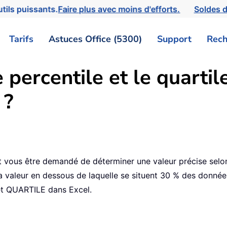
tils puissants.
Faire plus avec moins d'efforts.
Soldes d
Tarifs
Astuces Office (5300)
Support
Rech
 percentile et le quarti
 ?
ut vous être demandé de déterminer une valeur précise selon
a valeur en dessous de laquelle se situent 30 % des données
 et QUARTILE dans Excel.