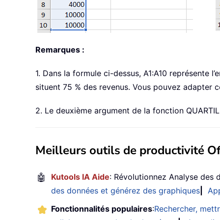
Remarques :
1. Dans la formule ci-dessus, A1:A10 représente l
situent 75 % des revenus. Vous pouvez adapter c
2. Le deuxième argument de la fonction QUARTILE 
Meilleurs outils de productivité Of
🤖
Kutools IA Aide
: Révolutionnez Analyse des 
des données et générez des graphiques
|
App
Fonctionnalités populaires
:
Rechercher, mettr