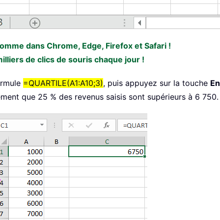
 comme dans Chrome, Edge, Firefox et Safari !
liers de clics de souris chaque jour !
formule
=QUARTILE(A1:A10;3)
, puis appuyez sur la touche
En
alement que 25 % des revenus saisis sont supérieurs à 6 750. 