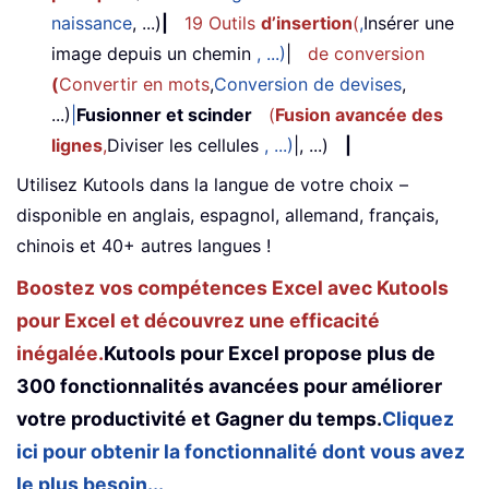
naissance
, ...)
|
19 Outils
d’insertion
(
,
Insérer une
image depuis un chemin
, ...)
|
de conversion
(
Convertir en mots
,
Conversion de devises
,
...)
|
Fusionner et scinder
(
Fusion avancée des
lignes
,
Diviser les cellules
, ...)
|, ...)
|
Utilisez Kutools dans la langue de votre choix –
disponible en anglais, espagnol, allemand, français,
chinois et 40+ autres langues !
Boostez vos compétences Excel avec Kutools
pour Excel et découvrez une efficacité
inégalée.
Kutools pour Excel propose plus de
300 fonctionnalités avancées pour améliorer
votre productivité et Gagner du temps.
Cliquez
ici pour obtenir la fonctionnalité dont vous avez
le plus besoin...