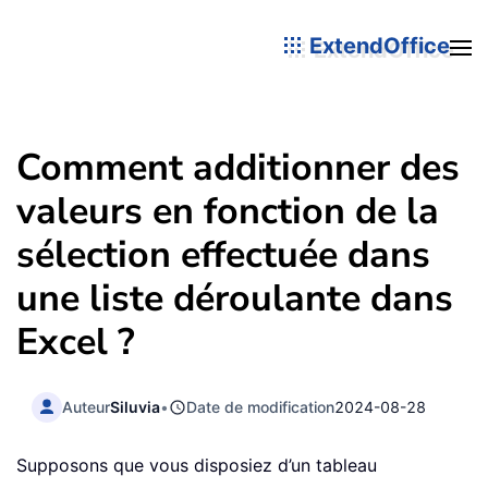
ExtendOffice
Comment additionner des
valeurs en fonction de la
sélection effectuée dans
une liste déroulante dans
Excel ?
Auteur
Siluvia
•
Date de modification
2024-08-28
Supposons que vous disposiez d’un tableau