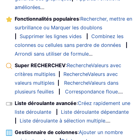
améliorées
…
Fonctionnalités populaires
:
Rechercher, mettre en
surbrillance ou Marquer les doublons
|
Supprimer les lignes vides
|
Combinez les
colonnes ou cellules sans perdre de données
|
Arrondi sans utiliser de formule
...
Super RECHERCHEV
:
RechercheValeurs avec
critères multiples
|
RechercheValeurs avec
valeurs multiples
|
RechercheValeurs dans
plusieurs feuilles
|
Correspondance floue
....
Liste déroulante avancée
:
Créez rapidement une
liste déroulante
|
Liste déroulante dépendante
|
Liste déroulante à sélection multiple
....
Gestionnaire de colonnes
:
Ajouter un nombre