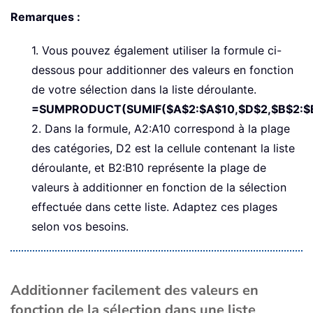
Remarques :
1. Vous pouvez également utiliser la formule ci-
dessous pour additionner des valeurs en fonction
de votre sélection dans la liste déroulante.
=SUMPRODUCT(SUMIF($A$2:$A$10,$D$2,$B$2:$
2. Dans la formule, A2:A10 correspond à la plage
des catégories, D2 est la cellule contenant la liste
déroulante, et B2:B10 représente la plage de
valeurs à additionner en fonction de la sélection
effectuée dans cette liste. Adaptez ces plages
selon vos besoins.
Additionner facilement des valeurs en
fonction de la sélection dans une liste