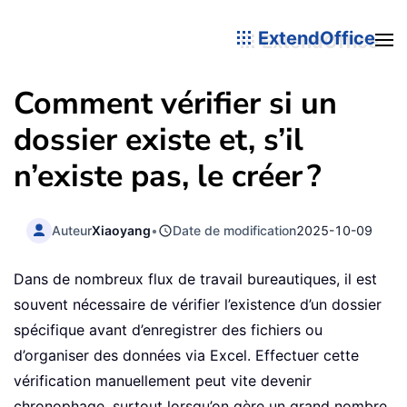
ExtendOffice
Comment vérifier si un
dossier existe et, s’il
n’existe pas, le créer ?
Auteur
Xiaoyang
•
Date de modification
2025-10-09
Dans de nombreux flux de travail bureautiques, il est
souvent nécessaire de vérifier l’existence d’un dossier
spécifique avant d’enregistrer des fichiers ou
d’organiser des données via Excel. Effectuer cette
vérification manuellement peut vite devenir
chronophage, surtout lorsqu’on gère un grand nombre