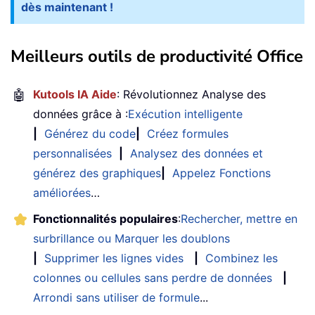
dès maintenant !
Meilleurs outils de productivité Office
🤖
Kutools IA Aide
: Révolutionnez Analyse des
données grâce à :
Exécution intelligente
|
Générez du code
|
Créez formules
personnalisées
|
Analysez des données et
générez des graphiques
|
Appelez Fonctions
améliorées
…
Fonctionnalités populaires
:
Rechercher, mettre en
surbrillance ou Marquer les doublons
|
Supprimer les lignes vides
|
Combinez les
colonnes ou cellules sans perdre de données
|
Arrondi sans utiliser de formule
...