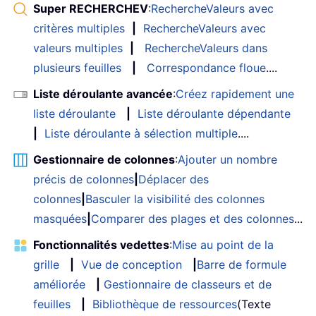
Super RECHERCHEV
:
RechercheValeurs avec
critères multiples
|
RechercheValeurs avec
valeurs multiples
|
RechercheValeurs dans
plusieurs feuilles
|
Correspondance floue
....
Liste déroulante avancée
:
Créez rapidement une
liste déroulante
|
Liste déroulante dépendante
|
Liste déroulante à sélection multiple
....
Gestionnaire de colonnes
:
Ajouter un nombre
précis de colonnes
|
Déplacer des
colonnes
|
Basculer la visibilité des colonnes
masquées
|
Comparer des plages et des colonnes
...
Fonctionnalités vedettes
:
Mise au point de la
grille
|
Vue de conception
|
Barre de formule
améliorée
|
Gestionnaire de classeurs et de
feuilles
|
Bibliothèque de ressources
(Texte