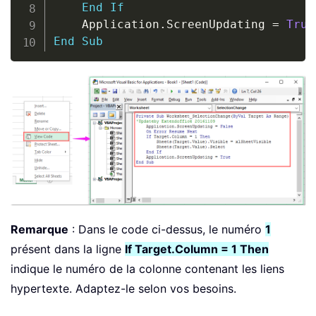
End
If
    Application
.
ScreenUpdating 
=
True
End
Sub
Remarque
: Dans le code ci-dessus, le numéro
1
présent dans la ligne
If Target.Column = 1 Then
indique le numéro de la colonne contenant les liens
hypertexte. Adaptez-le selon vos besoins.