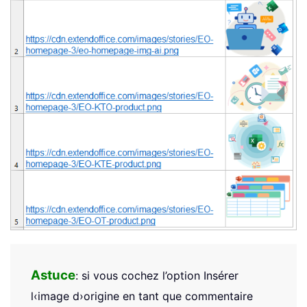
Astuce
: si vous cochez l’option Insérer
l‹image d›origine en tant que commentaire