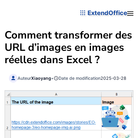
ExtendOffice
Comment transformer des
URL d’images en images
réelles dans Excel ?
Auteur
Xiaoyang
•
Date de modification
2025-03-28