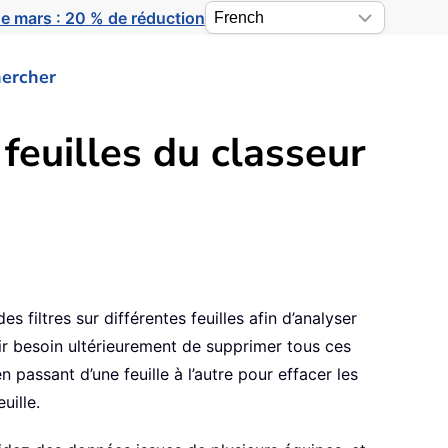
e mars : 20 % de réduction
ercher
feuilles du classeur
s filtres sur différentes feuilles afin d’analyser
oir besoin ultérieurement de supprimer tous ces
en passant d’une feuille à l’autre pour effacer les
uille.