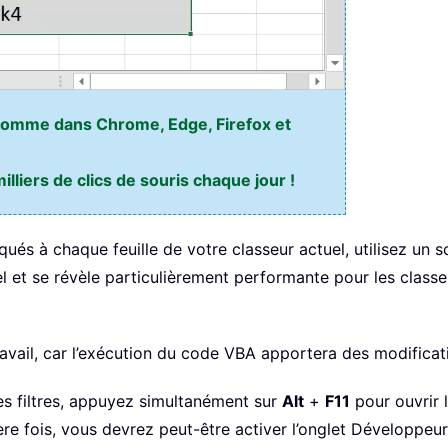
l comme dans Chrome, Edge, Firefox et
liers de clics de souris chaque jour !
ués à chaque feuille de votre classeur actuel, utilisez un s
l et se révèle particulièrement performante pour les class
avail, car l’exécution du code VBA apportera des modificat
es filtres, appuyez simultanément sur
Alt
+
F11
pour ouvrir 
ière fois, vous devrez peut-être activer l’onglet Développeu