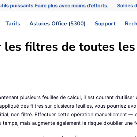
tils puissants.
Faire plus avec moins d'efforts.
Soldes d
Tarifs
Astuces Office (5300)
Support
Rech
s filtres de toutes les 
2
nant plusieurs feuilles de calcul, il est courant d’utiliser de
ppliqué des filtres sur plusieurs feuilles, vous pourriez av
 initial, non filtré. Effectuer cette opération manuellement — 
 temps, mais augmente également le risque d’oublier une fe