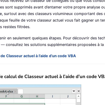
vous recevez un classeur de collègues ou que vous consoli
tres sont supprimés avant d’entamer votre propre analyse o
ace, surtout avec des classeurs volumineux comportant des d
chaque feuille de votre classeur actuel vous fait gagner un 
 restées filtrées.
venir en seulement quelques étapes. Pour découvrir des te
 — consultez les solutions supplémentaires proposées à la f
ul de Classeur actuel à l’aide d’un code VBA
s de calcul de Classeur actuel à l’aide d’un code V