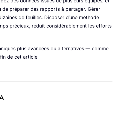
dez des données issues de plusieurs équipes, et
u de préparer des rapports à partager. Gérer
izaines de feuilles. Disposer d’une méthode
temps précieux, réduit considérablement les efforts
chniques plus avancées ou alternatives — comme
in de cet article.
BA