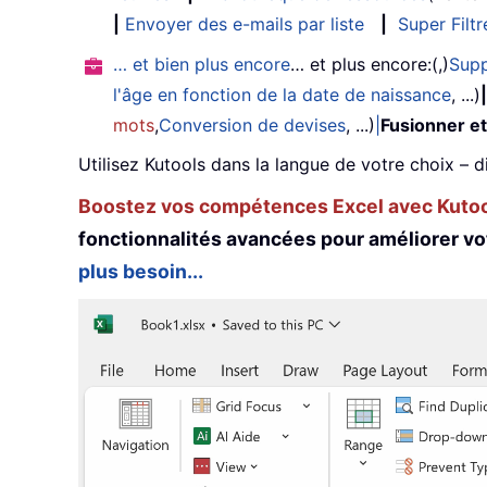
|
Envoyer des e-mails par liste
|
Super Filtr
… et bien plus encore
… et plus encore:(,)
Supp
l'âge en fonction de la date de naissance
, ...)
|
mots
,
Conversion de devises
, ...)
|
Fusionner et
Utilisez Kutools dans la langue de votre choix – d
Boostez vos compétences Excel avec Kutool
fonctionnalités avancées pour améliorer vo
plus besoin...