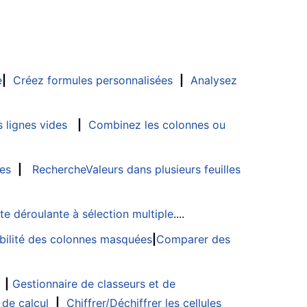
e
|
Créez formules personnalisées
|
Analysez
 lignes vides
|
Combinez les colonnes ou
les
|
RechercheValeurs dans plusieurs feuilles
ste déroulante à sélection multiple
....
sibilité des colonnes masquées
|
Comparer des
|
Gestionnaire de classeurs et de
 de calcul
|
Chiffrer/Déchiffrer les cellules