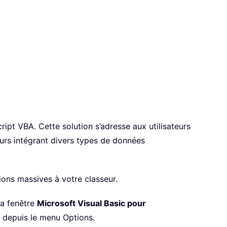
cript VBA. Cette solution s’adresse aux utilisateurs
eurs intégrant divers types de données
ions massives à votre classeur.
la fenêtre
Microsoft Visual Basic pour
r depuis le menu Options.