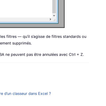
s filtres — qu’il s’agisse de filtres standards ou
atement supprimés.
VBA ne peuvent pas être annulées avec Ctrl + Z.
re d’un classeur dans Excel ?