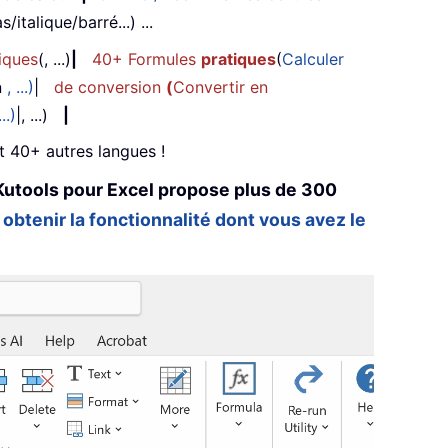
/italique/barré...) ...
iques
(, ...)
|
40+ Formules
pratiques
(
Calculer
n
, ...)
|
de conversion
(
Convertir en
...)
|, ...)
|
et 40+ autres langues !
Kutools pour Excel propose plus de 300
 obtenir la fonctionnalité dont vous avez le