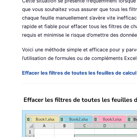
Cette situation se présente fréquemment lorsque 
que vous souhaitez vous assurer que tous les fil
chaque feuille manuellement s’avère vite ineffic
rapide et fiable pour effacer tous les filtres de 
requis et minimise le risque d’omettre des données
Voici une méthode simple et efficace pour y par
l’utilisation de formules ou de compléments Excel
Effacer les filtres de toutes les feuilles de calc
Effacer les filtres de toutes les feuille