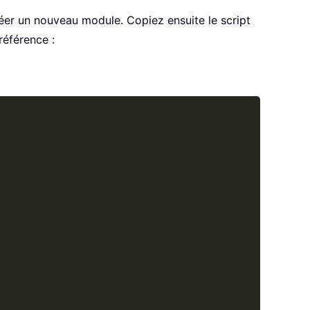
er un nouveau module. Copiez ensuite le script
référence :
Copy