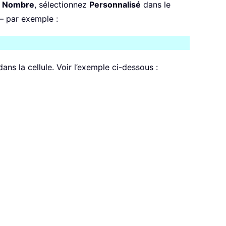
t
Nombre
, sélectionnez
Personnalisé
dans le
 — par exemple :
dans la cellule. Voir l’exemple ci-dessous :