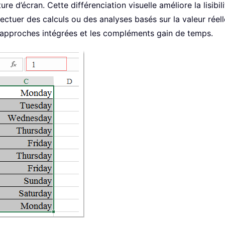
e d’écran. Cette différenciation visuelle améliore la lisib
ffectuer des calculs ou des analyses basés sur la valeur rée
es approches intégrées et les compléments gain de temps.