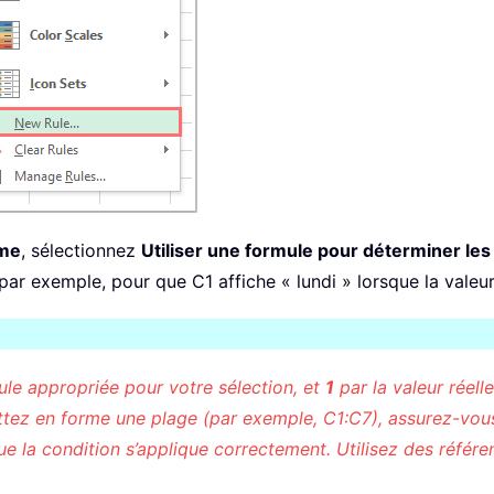
rme
, sélectionnez
Utiliser une formule pour déterminer les
ar exemple, pour que C1 affiche « lundi » lorsque la valeur 
ule appropriée pour votre sélection, et
1
par la valeur réell
mettez en forme une plage (par exemple, C1:C7), assurez-v
ue la condition s’applique correctement. Utilisez des référ