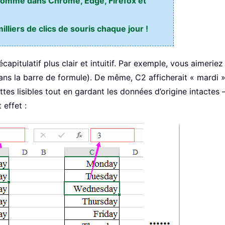
l comme dans Chrome, Edge, Firefox et
liers de clics de souris chaque jour !
pitulatif plus clair et intuitif. Par exemple, vous aimeriez q
ans la barre de formule). De même, C2 afficherait « mardi » 
es lisibles tout en gardant les données d’origine intactes — 
 effet :