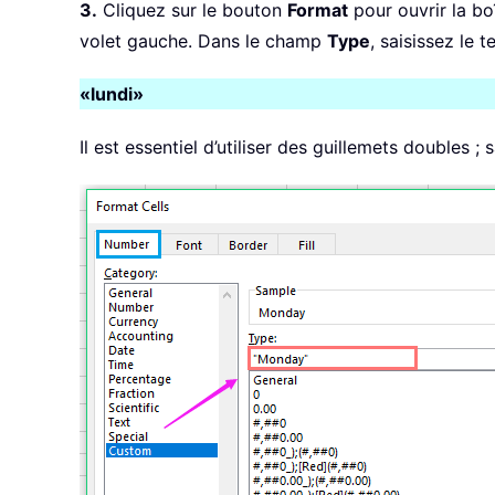
3.
Cliquez sur le bouton
Format
pour ouvrir la bo
volet gauche. Dans le champ
Type
, saisissez le 
«lundi»
Il est essentiel d’utiliser des guillemets doubles ;