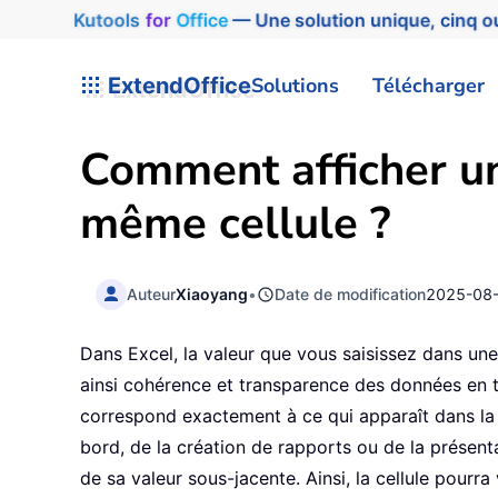
Kutools
for
Office
— Une solution unique, cinq ou
ExtendOffice
Solutions
Télécharger
Comment afficher un 
même cellule ?
Auteur
Xiaoyang
•
Date de modification
2025-08
Dans Excel, la valeur que vous saisissez dans une 
ainsi cohérence et transparence des données en t
correspond exactement à ce qui apparaît dans la 
bord, de la création de rapports ou de la présent
de sa valeur sous-jacente. Ainsi, la cellule pourr