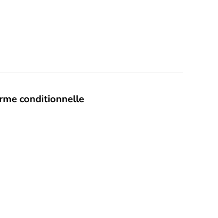
orme conditionnelle