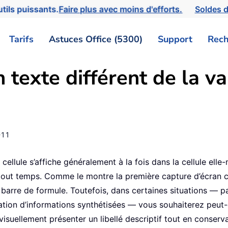
tils puissants.
Faire plus avec moins d'efforts.
Soldes d
Tarifs
Astuces Office (5300)
Support
Rech
texte différent de la va
-11
cellule s’affiche généralement à la fois dans la cellule ell
out temps. Comme le montre la première capture d’écran ci-
barre de formule. Toutefois, dans certaines situations — p
ation d’informations synthétisées — vous souhaiterez peut-êt
a visuellement présenter un libellé descriptif tout en conse