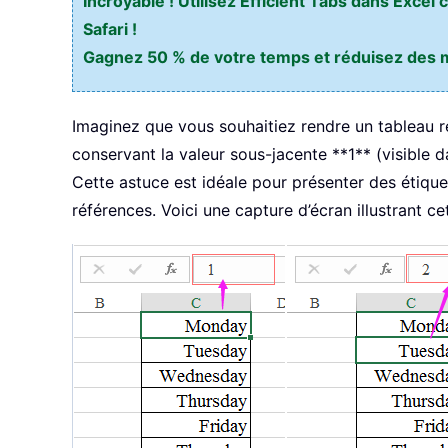
Incroyable ! Utilisez Efficient Tabs dans Exce
Safari !
Gagnez 50 % de votre temps et réduisez des mil
Imaginez que vous souhaitiez rendre un tableau réca
conservant la valeur sous-jacente **1** (visible d
Cette astuce est idéale pour présenter des étiquett
références. Voici une capture d’écran illustrant cet