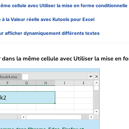
même cellule avec Utiliser la mise en forme conditionnelle
e à la Valeur réelle avec Kutools pour Excel
our afficher dynamiquement différents textes
ur dans la même cellule avec Utiliser la mise en f