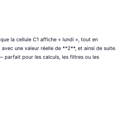
ue la cellule C1 affiche « lundi », tout en
avec une valeur réelle de **2**, et ainsi de suite.
parfait pour les calculs, les filtres ou les