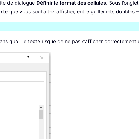
îte de dialogue
Définir le format des cellules
. Sous l’ongle
texte que vous souhaitez afficher, entre guillemets doubles
 sans quoi, le texte risque de ne pas s’afficher correctement 