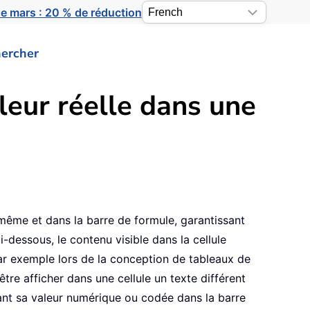
e mars : 20 % de réduction
ercher
leur réelle dans une
e-même et dans la barre de formule, garantissant
dessous, le contenu visible dans la cellule
ar exemple lors de la conception de tableaux de
re afficher dans une cellule un texte différent
rvant sa valeur numérique ou codée dans la barre