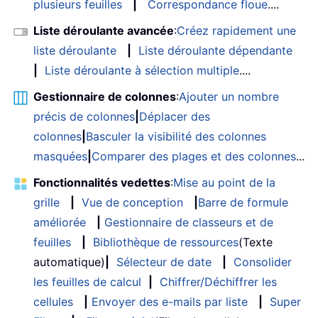
plusieurs feuilles
|
Correspondance floue
....
Liste déroulante avancée
:
Créez rapidement une
liste déroulante
|
Liste déroulante dépendante
|
Liste déroulante à sélection multiple
....
Gestionnaire de colonnes
:
Ajouter un nombre
précis de colonnes
|
Déplacer des
colonnes
|
Basculer la visibilité des colonnes
masquées
|
Comparer des plages et des colonnes
...
Fonctionnalités vedettes
:
Mise au point de la
grille
|
Vue de conception
|
Barre de formule
améliorée
|
Gestionnaire de classeurs et de
feuilles
|
Bibliothèque de ressources
(Texte
automatique)
|
Sélecteur de date
|
Consolider
les feuilles de calcul
|
Chiffrer/Déchiffrer les
cellules
|
Envoyer des e-mails par liste
|
Super