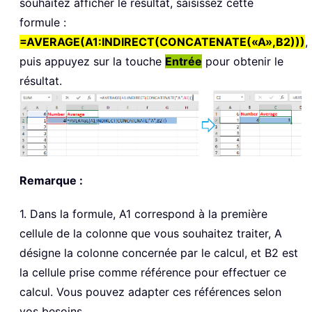
souhaitez afficher le résultat, saisissez cette
formule :
=AVERAGE(A1:INDIRECT(CONCATENATE(«A»,B2)))
,
puis appuyez sur la touche
Entrée
pour obtenir le
résultat.
Remarque :
1. Dans la formule, A1 correspond à la première
cellule de la colonne que vous souhaitez traiter, A
désigne la colonne concernée par le calcul, et B2 est
la cellule prise comme référence pour effectuer ce
calcul. Vous pouvez adapter ces références selon
vos besoins.