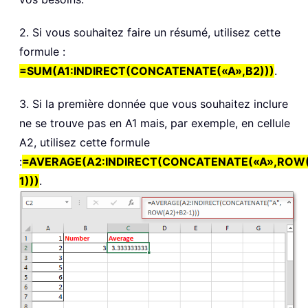
2. Si vous souhaitez faire un résumé, utilisez cette
formule :
=SUM(A1:INDIRECT(CONCATENATE(«A»,B2)))
.
3. Si la première donnée que vous souhaitez inclure
ne se trouve pas en A1 mais, par exemple, en cellule
A2, utilisez cette formule
:
=AVERAGE(A2:INDIRECT(CONCATENATE(«A»,ROW
1)))
.