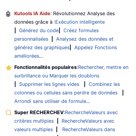
🤖
Kutools IA Aide
: Révolutionnez Analyse des
données grâce à :
Exécution intelligente
|
Générez du code
|
Créez formules
personnalisées
|
Analysez des données et
générez des graphiques
|
Appelez Fonctions
améliorées
…
Fonctionnalités populaires
:
Rechercher, mettre en
surbrillance ou Marquer les doublons
|
Supprimer les lignes vides
|
Combinez les
colonnes ou cellules sans perdre de données
|
Arrondi sans utiliser de formule
...
Super RECHERCHEV
:
RechercheValeurs avec
critères multiples
|
RechercheValeurs avec
valeurs multiples
|
RechercheValeurs dans