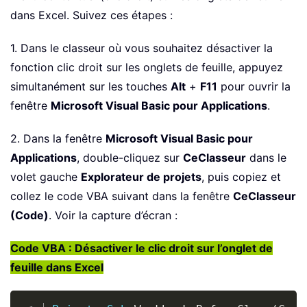
dans Excel. Suivez ces étapes :
1. Dans le classeur où vous souhaitez désactiver la
fonction clic droit sur les onglets de feuille, appuyez
simultanément sur les touches
Alt
+
F11
pour ouvrir la
fenêtre
Microsoft Visual Basic pour Applications
.
2. Dans la fenêtre
Microsoft Visual Basic pour
Applications
, double-cliquez sur
CeClasseur
dans le
volet gauche
Explorateur de projets
, puis copiez et
collez le code VBA suivant dans la fenêtre
CeClasseur
(Code)
. Voir la capture d’écran :
Code VBA : Désactiver le clic droit sur l’onglet de
feuille dans Excel
Copy