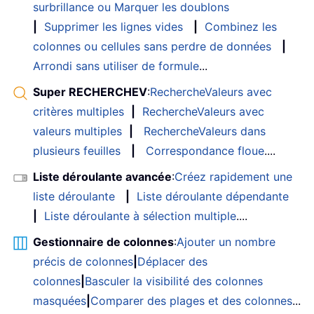
surbrillance ou Marquer les doublons
|
Supprimer les lignes vides
|
Combinez les
colonnes ou cellules sans perdre de données
|
Arrondi sans utiliser de formule
...
Super RECHERCHEV
:
RechercheValeurs avec
critères multiples
|
RechercheValeurs avec
valeurs multiples
|
RechercheValeurs dans
plusieurs feuilles
|
Correspondance floue
....
Liste déroulante avancée
:
Créez rapidement une
liste déroulante
|
Liste déroulante dépendante
|
Liste déroulante à sélection multiple
....
Gestionnaire de colonnes
:
Ajouter un nombre
précis de colonnes
|
Déplacer des
colonnes
|
Basculer la visibilité des colonnes
masquées
|
Comparer des plages et des colonnes
...