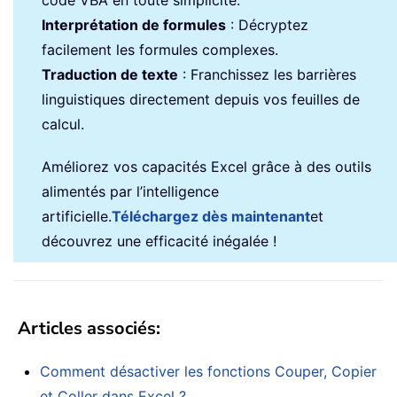
code VBA en toute simplicité.
Interprétation de formules
: Décryptez
facilement les formules complexes.
Traduction de texte
: Franchissez les barrières
linguistiques directement depuis vos feuilles de
calcul.
Améliorez vos capacités Excel grâce à des outils
alimentés par l’intelligence
artificielle.
Téléchargez dès maintenant
et
découvrez une efficacité inégalée !
Articles associés
:
Comment désactiver les fonctions Couper, Copier
et Coller dans Excel ?