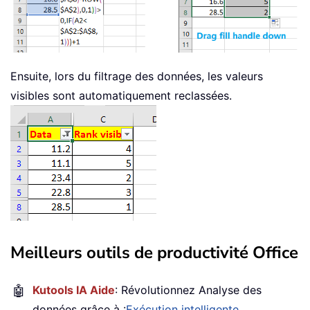
Ensuite, lors du filtrage des données, les valeurs
visibles sont automatiquement reclassées.
Meilleurs outils de productivité Office
🤖
Kutools IA Aide
: Révolutionnez Analyse des
données grâce à :
Exécution intelligente