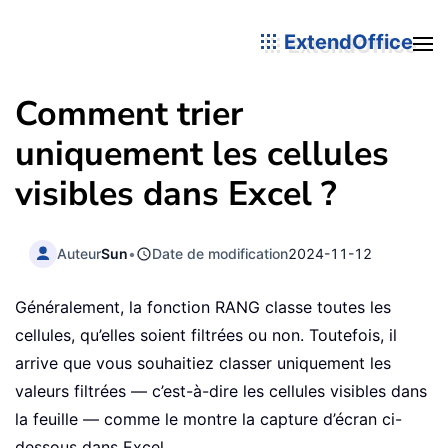
ExtendOffice
Comment trier
uniquement les cellules
visibles dans Excel ?
Auteur
Sun
•
Date de modification
2024-11-12
Généralement, la fonction RANG classe toutes les
cellules, qu’elles soient filtrées ou non. Toutefois, il
arrive que vous souhaitiez classer uniquement les
valeurs filtrées — c’est-à-dire les cellules visibles dans
la feuille — comme le montre la capture d’écran ci-
dessous dans Excel.