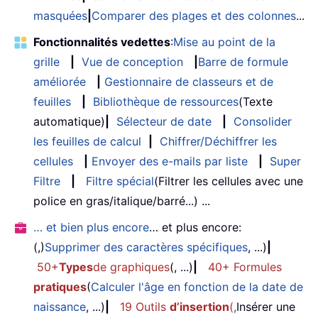
masquées
|
Comparer des plages et des colonnes
...
Fonctionnalités vedettes
:
Mise au point de la
grille
|
Vue de conception
|
Barre de formule
améliorée
|
Gestionnaire de classeurs et de
feuilles
|
Bibliothèque de ressources
(Texte
automatique)
|
Sélecteur de date
|
Consolider
les feuilles de calcul
|
Chiffrer/Déchiffrer les
cellules
|
Envoyer des e-mails par liste
|
Super
Filtre
|
Filtre spécial
(Filtrer les cellules avec une
police en gras/italique/barré...) ...
… et bien plus encore
… et plus encore:
(,)
Supprimer des caractères spécifiques
, ...)
|
50+
Types
de graphiques
(, ...)
|
40+ Formules
pratiques
(
Calculer l'âge en fonction de la date de
naissance
, ...)
|
19 Outils
d’insertion
(
,
Insérer une