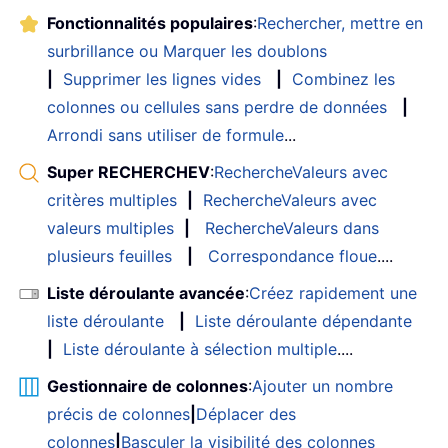
Fonctionnalités populaires
:
Rechercher, mettre en
surbrillance ou Marquer les doublons
|
Supprimer les lignes vides
|
Combinez les
colonnes ou cellules sans perdre de données
|
Arrondi sans utiliser de formule
...
Super RECHERCHEV
:
RechercheValeurs avec
critères multiples
|
RechercheValeurs avec
valeurs multiples
|
RechercheValeurs dans
plusieurs feuilles
|
Correspondance floue
....
Liste déroulante avancée
:
Créez rapidement une
liste déroulante
|
Liste déroulante dépendante
|
Liste déroulante à sélection multiple
....
Gestionnaire de colonnes
:
Ajouter un nombre
précis de colonnes
|
Déplacer des
colonnes
|
Basculer la visibilité des colonnes