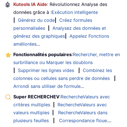
🤖
Kutools IA Aide
: Révolutionnez Analyse des
données grâce à :
Exécution intelligente
|
Générez du code
|
Créez formules
personnalisées
|
Analysez des données et
générez des graphiques
|
Appelez Fonctions
améliorées
…
Fonctionnalités populaires
:
Rechercher, mettre en
surbrillance ou Marquer les doublons
|
Supprimer les lignes vides
|
Combinez les
colonnes ou cellules sans perdre de données
|
Arrondi sans utiliser de formule
...
Super RECHERCHEV
:
RechercheValeurs avec
critères multiples
|
RechercheValeurs avec
valeurs multiples
|
RechercheValeurs dans
plusieurs feuilles
|
Correspondance floue
....