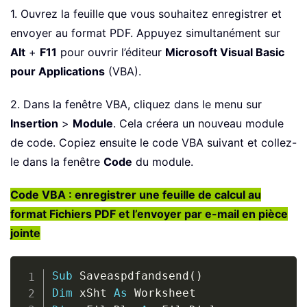
1. Ouvrez la feuille que vous souhaitez enregistrer et
envoyer au format PDF. Appuyez simultanément sur
Alt
+
F11
pour ouvrir l’éditeur
Microsoft Visual Basic
pour Applications
(VBA).
2. Dans la fenêtre VBA, cliquez dans le menu sur
Insertion
>
Module
. Cela créera un nouveau module
de code. Copiez ensuite le code VBA suivant et collez-
le dans la fenêtre
Code
du module.
Code VBA : enregistrer une feuille de calcul au
format Fichiers PDF et l’envoyer par e-mail en pièce
jointe
Copy
Sub
 Saveaspdfandsend
(
)
Dim
 xSht 
As