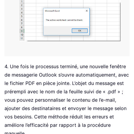
End
With
Else
  MsgBox 
"The active worksheet cannot
Exit
Sub
End
If
End
Sub
4. Une fois le processus terminé, une nouvelle fenêtre
de messagerie Outlook s’ouvre automatiquement, avec
le fichier PDF en pièce jointe. L’objet du message est
prérempli avec le nom de la feuille suivi de « .pdf » ;
vous pouvez personnaliser le contenu de l’e-mail,
ajouter des destinataires et envoyer le message selon
vos besoins. Cette méthode réduit les erreurs et
améliore l’efficacité par rapport à la procédure
manuelle.