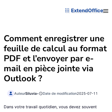
ExtendOffice
Comment enregistrer une
feuille de calcul au format
PDF et l’envoyer par e-
mail en pièce jointe via
Outlook ?
Auteur
Siluvia
•
Date de modification
2025-07-11
Dans votre travail quotidien, vous devez souvent