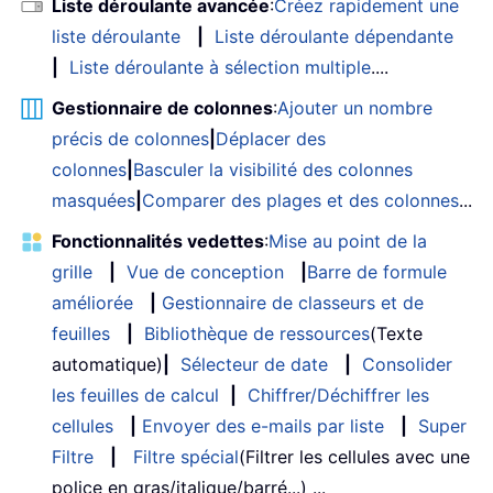
Liste déroulante avancée
:
Créez rapidement une
liste déroulante
|
Liste déroulante dépendante
|
Liste déroulante à sélection multiple
....
Gestionnaire de colonnes
:
Ajouter un nombre
précis de colonnes
|
Déplacer des
colonnes
|
Basculer la visibilité des colonnes
masquées
|
Comparer des plages et des colonnes
...
Fonctionnalités vedettes
:
Mise au point de la
grille
|
Vue de conception
|
Barre de formule
améliorée
|
Gestionnaire de classeurs et de
feuilles
|
Bibliothèque de ressources
(Texte
automatique)
|
Sélecteur de date
|
Consolider
les feuilles de calcul
|
Chiffrer/Déchiffrer les
cellules
|
Envoyer des e-mails par liste
|
Super
Filtre
|
Filtre spécial
(Filtrer les cellules avec une
police en gras/italique/barré...) ...