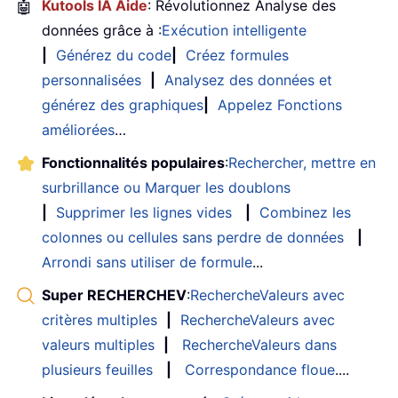
🤖
Kutools IA Aide
: Révolutionnez Analyse des
données grâce à :
Exécution intelligente
|
Générez du code
|
Créez formules
personnalisées
|
Analysez des données et
générez des graphiques
|
Appelez Fonctions
améliorées
…
Fonctionnalités populaires
:
Rechercher, mettre en
surbrillance ou Marquer les doublons
|
Supprimer les lignes vides
|
Combinez les
colonnes ou cellules sans perdre de données
|
Arrondi sans utiliser de formule
...
Super RECHERCHEV
:
RechercheValeurs avec
critères multiples
|
RechercheValeurs avec
valeurs multiples
|
RechercheValeurs dans
plusieurs feuilles
|
Correspondance floue
....