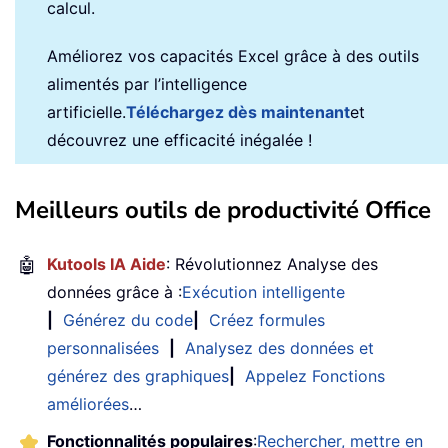
calcul.
Améliorez vos capacités Excel grâce à des outils
alimentés par l’intelligence
artificielle.
Téléchargez dès maintenant
et
découvrez une efficacité inégalée !
Meilleurs outils de productivité Office
🤖
Kutools IA Aide
: Révolutionnez Analyse des
données grâce à :
Exécution intelligente
|
Générez du code
|
Créez formules
personnalisées
|
Analysez des données et
générez des graphiques
|
Appelez Fonctions
améliorées
…
Fonctionnalités populaires
:
Rechercher, mettre en