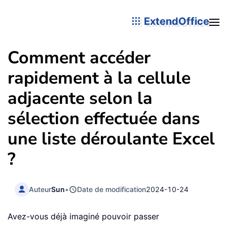
ExtendOffice
Comment accéder
rapidement à la cellule
adjacente selon la
sélection effectuée dans
une liste déroulante Excel
?
Auteur
Sun
•
Date de modification
2024-10-24
Avez-vous déjà imaginé pouvoir passer