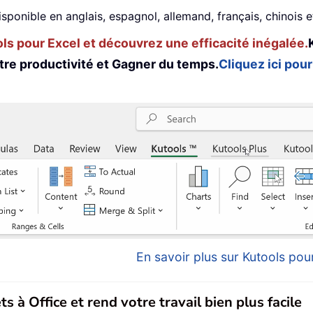
isponible en anglais, espagnol, allemand, français, chinois 
s pour Excel et découvrez une efficacité inégalée.
tre productivité et Gagner du temps.
Cliquez ici pour
En savoir plus sur Kutools pour
s à Office et rend votre travail bien plus facile