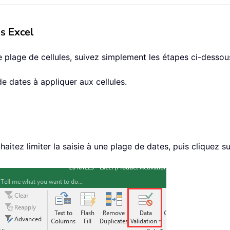
ns Excel
e plage de cellules, suivez simplement les étapes ci-dessous
e dates à appliquer aux cellules.
haitez limiter la saisie à une plage de dates, puis cliquez s