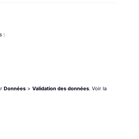
 :
ur
Données
>
Validation des données
. Voir la