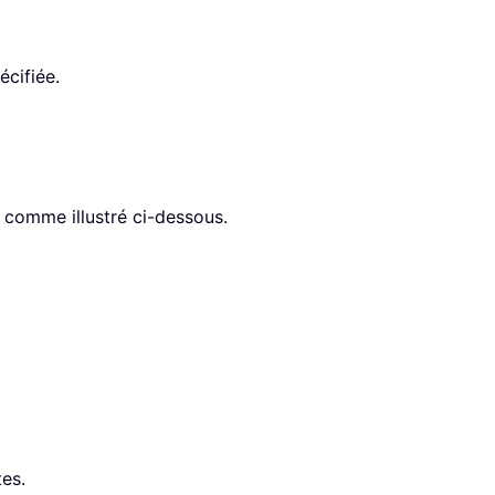
écifiée.
t comme illustré ci-dessous.
tes.