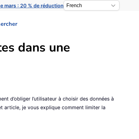
e mars : 20 % de réduction
ercher
tes dans une
t d’obliger l’utilisateur à choisir des données à
 article, je vous explique comment limiter la