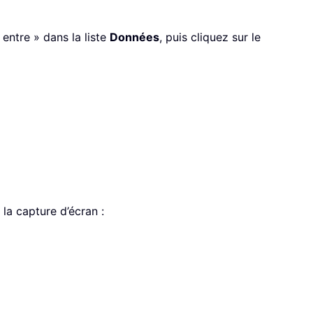
 entre » dans la liste
Données
, puis cliquez sur le
r la capture d’écran :