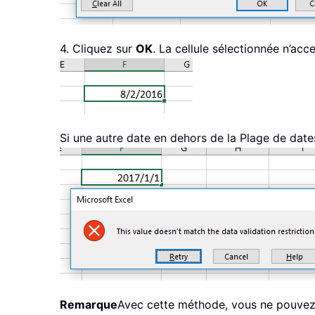
4. Cliquez sur
OK
. La cellule sélectionnée n’ac
Si une autre date en dehors de la Plage de date
Remarque
Avec cette méthode, vous ne pouvez r