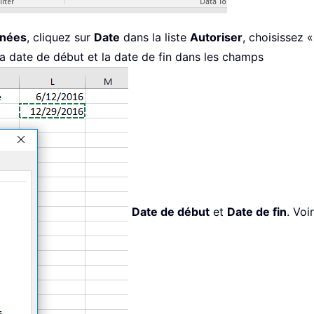
nnées
, cliquez sur
Date
dans la liste
Autoriser
, choisissez «
a date de début et la date de fin dans les champs
Date de début
et
Date de fin
. Voi