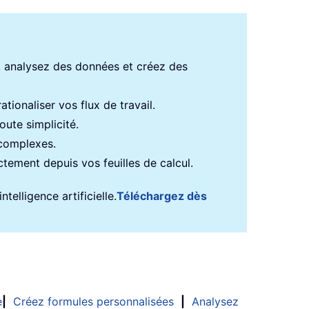
s, analysez des données et créez des
tionaliser vos flux de travail.
ute simplicité.
 complexes.
ectement depuis vos feuilles de calcul.
telligence artificielle.
Téléchargez dès
e
|
Créez formules personnalisées
|
Analysez