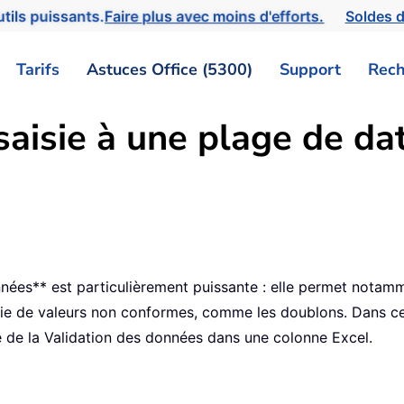
tils puissants.
Faire plus avec moins d'efforts.
Soldes d
Tarifs
Astuces Office (5300)
Support
Rech
saisie à une plage de da
nées** est particulièrement puissante : elle permet notammen
isie de valeurs non conformes, comme les doublons. Dans cet
de de la Validation des données dans une colonne Excel.