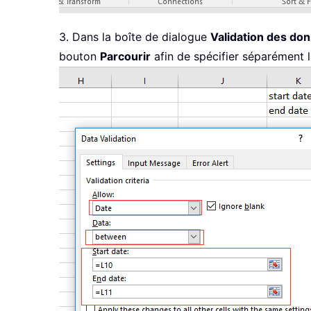
3. Dans la boîte de dialogue
Validation des do
bouton
Parcourir
afin de spécifier séparément l