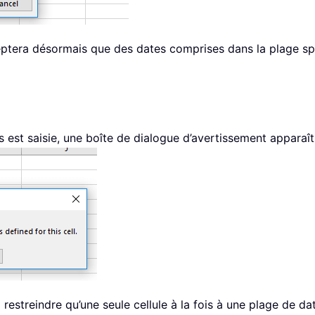
ceptera désormais que des dates comprises dans la plage sp
s est saisie, une boîte de dialogue d’avertissement apparaî
estreindre qu’une seule cellule à la fois à une plage de da