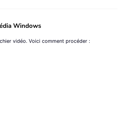
timédia Windows
fichier vidéo. Voici comment procéder :