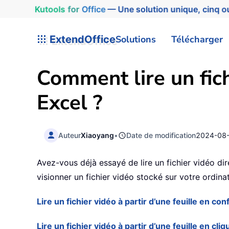
Kutools
for
Office
— Une solution unique, cinq ou
ExtendOffice
Solutions
Télécharger
Comment lire un fich
Excel ?
Auteur
Xiaoyang
•
Date de modification
2024-08
Avez-vous déjà essayé de lire un fichier vidéo di
visionner un fichier vidéo stocké sur votre ordinat
Lire un fichier vidéo à partir d’une feuille en 
Lire un fichier vidéo à partir d’une feuille en 