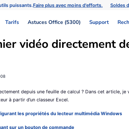
tils puissants.
Faire plus avec moins d'efforts.
Soldes d
Tarifs
Astuces Office (5300)
Support
Rech
ier vidéo directement de
-08
rectement depuis une feuille de calcul ? Dans cet article, j
eur à partir d’un classeur Excel.
configurant les propriétés du lecteur multimédia Windows
cliquant sur un bouton de commande