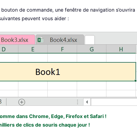
d’un bouton de commande, une fenêtre de navigation s’ouvrir
 suivantes peuvent vous aider :
 comme dans Chrome, Edge, Firefox et Safari !
liers de clics de souris chaque jour !