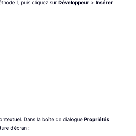
thode 1, puis cliquez sur
Développeur
>
Insérer
ntextuel. Dans la boîte de dialogue
Propriétés
pture d’écran :