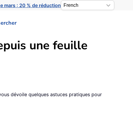
e mars : 20 % de réduction
ercher
puis une feuille
e vous dévoile quelques astuces pratiques pour