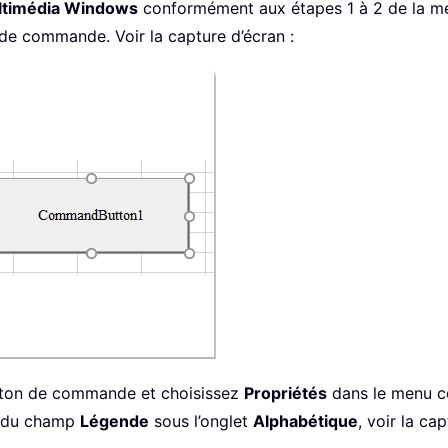
ltimédia Windows
conformément aux étapes 1 à 2 de la mé
de commande. Voir la capture d’écran :
bouton de commande et choisissez
Propriétés
dans le menu co
 du champ
Légende
sous l’onglet
Alphabétique
, voir la ca