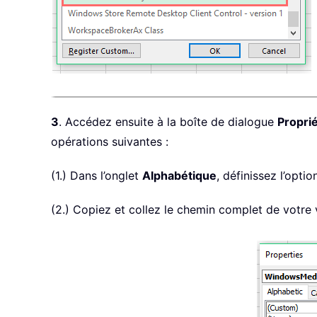
3
. Accédez ensuite à la boîte de dialogue
Propri
opérations suivantes :
(1.) Dans l’onglet
Alphabétique
, définissez l’opti
(2.) Copiez et collez le chemin complet de votre