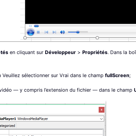
étés
en cliquant sur
Développeur
>
Propriétés
. Dans la bo
on Veuillez sélectionner sur Vrai dans le champ
fullScreen
;
 vidéo — y compris l’extension du fichier — dans le champ