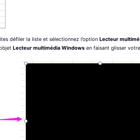
aites défiler la liste et sélectionnez l’option
Lecteur multim
 objet
Lecteur multimédia Windows
en faisant glisser votre