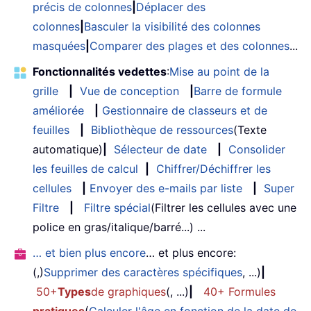
précis de colonnes
|
Déplacer des
colonnes
|
Basculer la visibilité des colonnes
masquées
|
Comparer des plages et des colonnes
...
Fonctionnalités vedettes
:
Mise au point de la
grille
|
Vue de conception
|
Barre de formule
améliorée
|
Gestionnaire de classeurs et de
feuilles
|
Bibliothèque de ressources
(Texte
automatique)
|
Sélecteur de date
|
Consolider
les feuilles de calcul
|
Chiffrer/Déchiffrer les
cellules
|
Envoyer des e-mails par liste
|
Super
Filtre
|
Filtre spécial
(Filtrer les cellules avec une
police en gras/italique/barré...) ...
… et bien plus encore
… et plus encore:
(,)
Supprimer des caractères spécifiques
, ...)
|
50+
Types
de graphiques
(, ...)
|
40+ Formules