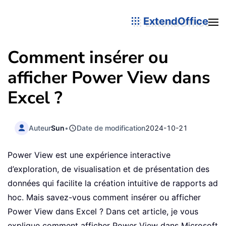
ExtendOffice
Comment insérer ou
afficher Power View dans
Excel ?
Auteur
Sun
•
Date de modification
2024-10-21
Power View est une expérience interactive
d’exploration, de visualisation et de présentation des
données qui facilite la création intuitive de rapports ad
hoc. Mais savez-vous comment insérer ou afficher
Power View dans Excel ? Dans cet article, je vous
explique comment afficher Power View dans Microsoft