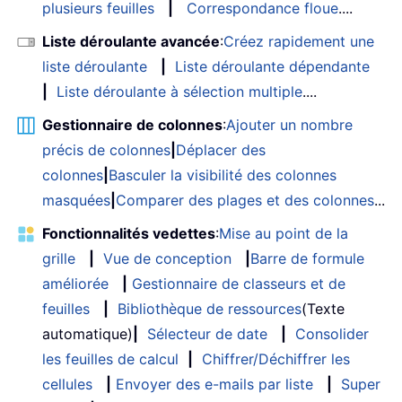
plusieurs feuilles
|
Correspondance floue
....
Liste déroulante avancée
:
Créez rapidement une
liste déroulante
|
Liste déroulante dépendante
|
Liste déroulante à sélection multiple
....
Gestionnaire de colonnes
:
Ajouter un nombre
précis de colonnes
|
Déplacer des
colonnes
|
Basculer la visibilité des colonnes
masquées
|
Comparer des plages et des colonnes
...
Fonctionnalités vedettes
:
Mise au point de la
grille
|
Vue de conception
|
Barre de formule
améliorée
|
Gestionnaire de classeurs et de
feuilles
|
Bibliothèque de ressources
(Texte
automatique)
|
Sélecteur de date
|
Consolider
les feuilles de calcul
|
Chiffrer/Déchiffrer les
cellules
|
Envoyer des e-mails par liste
|
Super