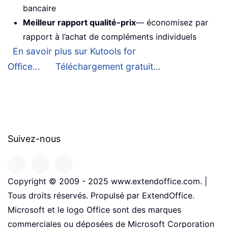
bancaire
Meilleur rapport qualité-prix
— économisez par
rapport à l’achat de compléments individuels
En savoir plus sur Kutools for
Office...
Téléchargement gratuit…
Suivez-nous
Copyright © 2009 - 2025 www.extendoffice.com. |
Tous droits réservés. Propulsé par ExtendOffice.
Microsoft et le logo Office sont des marques
commerciales ou déposées de Microsoft Corporation