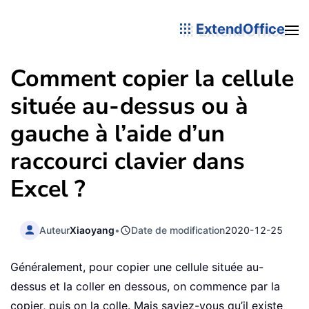
ExtendOffice
Comment copier la cellule
située au-dessus ou à
gauche à l’aide d’un
raccourci clavier dans
Excel ?
Auteur
Xiaoyang
•
Date de modification
2020-12-25
Généralement, pour copier une cellule située au-
dessus et la coller en dessous, on commence par la
copier, puis on la colle. Mais saviez-vous qu’il existe