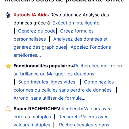
🤖
Kutools IA Aide
: Révolutionnez Analyse des
données grâce à :
Exécution intelligente
|
Générez du code
|
Créez formules
personnalisées
|
Analysez des données et
générez des graphiques
|
Appelez Fonctions
améliorées
…
Fonctionnalités populaires
:
Rechercher, mettre en
surbrillance ou Marquer les doublons
|
Supprimer les lignes vides
|
Combinez les
colonnes ou cellules sans perdre de données
|
Arrondi sans utiliser de formule
...
Super RECHERCHEV
:
RechercheValeurs avec
critères multiples
|
RechercheValeurs avec
valeurs multiples
|
RechercheValeurs dans