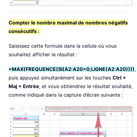
Compter le nombre maximal de nombres négatifs
consécutifs :
Saisissez cette formule dans la cellule où vous
souhaitez afficher le résultat :
=MAX(FREQUENCE(SI(A2:A20=0;LIGNE(A2:A20))))
,
puis appuyez simultanément sur les touches
Ctrl +
Maj + Entrée
, et vous obtiendrez le résultat souhaité,
comme indiqué dans la capture d’écran suivante :