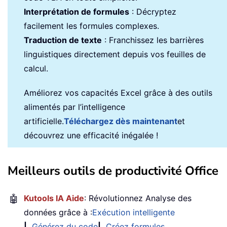
Interprétation de formules
: Décryptez
facilement les formules complexes.
Traduction de texte
: Franchissez les barrières
linguistiques directement depuis vos feuilles de
calcul.
Améliorez vos capacités Excel grâce à des outils
alimentés par l’intelligence
artificielle.
Téléchargez dès maintenant
et
découvrez une efficacité inégalée !
Meilleurs outils de productivité Office
🤖
Kutools IA Aide
: Révolutionnez Analyse des
données grâce à :
Exécution intelligente
|
Générez du code
|
Créez formules