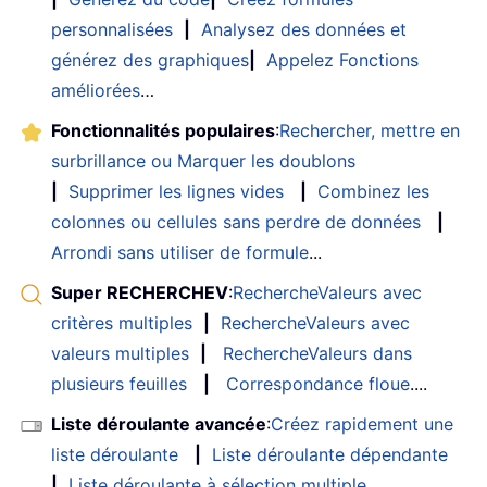
personnalisées
|
Analysez des données et
générez des graphiques
|
Appelez Fonctions
améliorées
…
Fonctionnalités populaires
:
Rechercher, mettre en
surbrillance ou Marquer les doublons
|
Supprimer les lignes vides
|
Combinez les
colonnes ou cellules sans perdre de données
|
Arrondi sans utiliser de formule
...
Super RECHERCHEV
:
RechercheValeurs avec
critères multiples
|
RechercheValeurs avec
valeurs multiples
|
RechercheValeurs dans
plusieurs feuilles
|
Correspondance floue
....
Liste déroulante avancée
:
Créez rapidement une
liste déroulante
|
Liste déroulante dépendante
|
Liste déroulante à sélection multiple
....