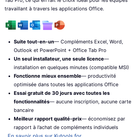
Tab Pro, ce qui en fait le choix idéal pour les équipes
travaillant à travers les applications Office.
Suite tout-en-un
— Compléments Excel, Word,
Outlook et PowerPoint + Office Tab Pro
Un seul installateur, une seule licence
—
installation en quelques minutes (compatible MSI)
Fonctionne mieux ensemble
— productivité
optimisée dans toutes les applications Office
Essai gratuit de 30 jours avec toutes les
fonctionnalités
— aucune inscription, aucune carte
bancaire
Meilleur rapport qualité-prix
— économisez par
rapport à l’achat de compléments individuels
En savoir plus sur Kutools for