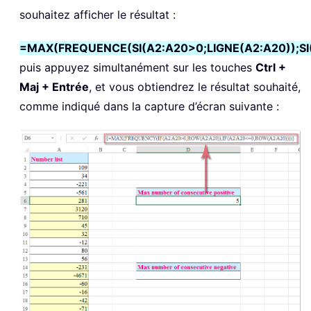
souhaitez afficher le résultat :
=MAX(FREQUENCE(SI(A2:A20>0;LIGNE(A2:A20));SI
puis appuyez simultanément sur les touches
Ctrl +
Maj + Entrée
, et vous obtiendrez le résultat souhaité,
comme indiqué dans la capture d’écran suivante :