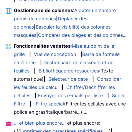
Gestionnaire de colonnes
:
Ajouter un nombre
précis de colonnes
|
Déplacer des
colonnes
|
Basculer la visibilité des colonnes
masquées
|
Comparer des plages et des colonnes
...
Fonctionnalités vedettes
:
Mise au point de la
grille
|
Vue de conception
|
Barre de formule
améliorée
|
Gestionnaire de classeurs et de
feuilles
|
Bibliothèque de ressources
(Texte
automatique)
|
Sélecteur de date
|
Consolider
les feuilles de calcul
|
Chiffrer/Déchiffrer les
cellules
|
Envoyer des e-mails par liste
|
Super
Filtre
|
Filtre spécial
(Filtrer les cellules avec une
police en gras/italique/barré...) ...
… et bien plus encore
… et plus encore:
(,)
Supprimer des caractères spécifiques
, ...)
|