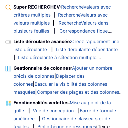
Super RECHERCHEV
:
RechercheValeurs avec
critères multiples
|
RechercheValeurs avec
valeurs multiples
|
RechercheValeurs dans
plusieurs feuilles
|
Correspondance floue
....
Liste déroulante avancée
:
Créez rapidement une
liste déroulante
|
Liste déroulante dépendante
|
Liste déroulante à sélection multiple
....
Gestionnaire de colonnes
:
Ajouter un nombre
précis de colonnes
|
Déplacer des
colonnes
|
Basculer la visibilité des colonnes
masquées
|
Comparer des plages et des colonnes
...
Fonctionnalités vedettes
:
Mise au point de la
grille
|
Vue de conception
|
Barre de formule
améliorée
|
Gestionnaire de classeurs et de
feuilles
|
Bibliothèque de ressources
(Texte