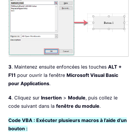
3
. Maintenez ensuite enfoncées les touches
ALT +
F11
pour ouvrir la fenêtre
Microsoft Visual Basic
pour Applications
.
4
. Cliquez sur
Insertion
>
Module
, puis collez le
code suivant dans la
fenêtre du module
.
Code VBA : Exécuter plusieurs macros à l’aide d’un
bouton :