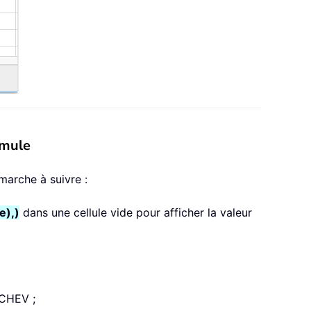
rmule
marche à suivre :
e),)
dans une cellule vide pour afficher la valeur
RCHEV ;