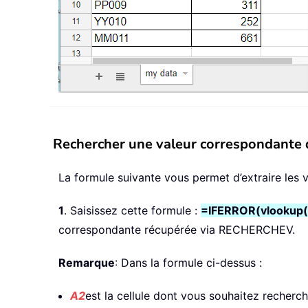
Rechercher une valeur correspondante de
La formule suivante vous permet d’extraire les v
1
. Saisissez cette formule :
=IFERROR(vlookup(
correspondante récupérée via RECHERCHEV.
Remarque
: Dans la formule ci-dessus :
A2
est la cellule dont vous souhaitez recherc