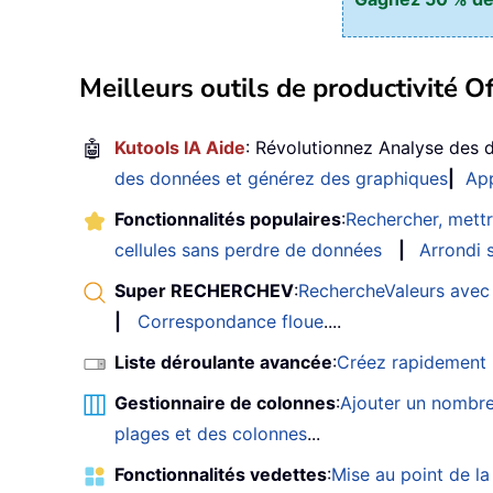
Meilleurs outils de productivité Of
🤖
Kutools IA Aide
: Révolutionnez Analyse des 
des données et générez des graphiques
|
App
Fonctionnalités populaires
:
Rechercher, mettr
cellules sans perdre de données
|
Arrondi s
Super RECHERCHEV
:
RechercheValeurs avec 
|
Correspondance floue
....
Liste déroulante avancée
:
Créez rapidement u
Gestionnaire de colonnes
:
Ajouter un nombre
plages et des colonnes
...
Fonctionnalités vedettes
:
Mise au point de la 