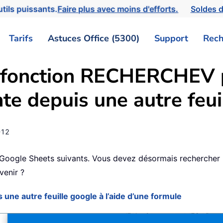
tils puissants.
Faire plus avec moins d'efforts.
Soldes d
Tarifs
Astuces Office (5300)
Support
Rech
a fonction RECHERCHEV 
te depuis une autre feui
-12
Google Sheets suivants. Vous devez désormais rechercher u
venir ?
ne autre feuille google à l’aide d’une formule