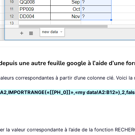
puis une autre feuille google à l’aide d’une fo
aleurs correspondantes à partir d’une colonne clé. Voici la 
A2,IMPORTRANGE(«[[PH_0]]»,«my data!A2:B12»),2,fals
her la valeur correspondante à l’aide de la fonction RECHE