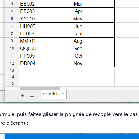
formule, puis faites glisser la poignée de recopie vers le ba
re d’écran) :