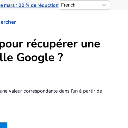
e mars : 20 % de réduction
ercher
pour récupérer une
lle Google ?
ne valeur correspondante dans l’un à partir de