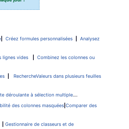
e
|
Créez formules personnalisées
|
Analysez
 lignes vides
|
Combinez les colonnes ou
les
|
RechercheValeurs dans plusieurs feuilles
ste déroulante à sélection multiple
....
sibilité des colonnes masquées
|
Comparer des
|
Gestionnaire de classeurs et de