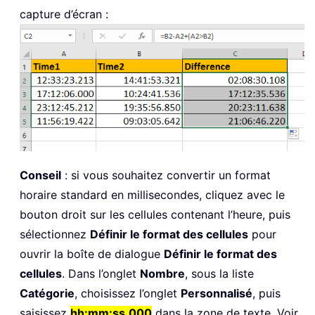
capture d’écran :
Conseil
: si vous souhaitez convertir un format
horaire standard en millisecondes, cliquez avec le
bouton droit sur les cellules contenant l’heure, puis
sélectionnez
Définir le format des cellules
pour
ouvrir la boîte de dialogue
Définir le format des
cellules
. Dans l’onglet
Nombre
, sous la liste
Catégorie
, choisissez l’onglet
Personnalisé
, puis
saisissez
hh:mm:ss.000
dans la zone de texte. Voir