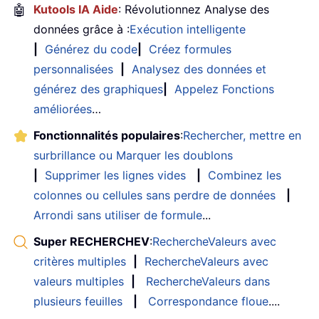
🤖
Kutools IA Aide
: Révolutionnez Analyse des
données grâce à :
Exécution intelligente
|
Générez du code
|
Créez formules
personnalisées
|
Analysez des données et
générez des graphiques
|
Appelez Fonctions
améliorées
…
Fonctionnalités populaires
:
Rechercher, mettre en
surbrillance ou Marquer les doublons
|
Supprimer les lignes vides
|
Combinez les
colonnes ou cellules sans perdre de données
|
Arrondi sans utiliser de formule
...
Super RECHERCHEV
:
RechercheValeurs avec
critères multiples
|
RechercheValeurs avec
valeurs multiples
|
RechercheValeurs dans
plusieurs feuilles
|
Correspondance floue
....