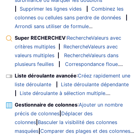
surbrillance ou Marquer les doublons
|
Supprimer les lignes vides
|
Combinez les
colonnes ou cellules sans perdre de données
|
Arrondi sans utiliser de formule
...
Super RECHERCHEV
:
RechercheValeurs avec
critères multiples
|
RechercheValeurs avec
valeurs multiples
|
RechercheValeurs dans
plusieurs feuilles
|
Correspondance floue
....
Liste déroulante avancée
:
Créez rapidement une
liste déroulante
|
Liste déroulante dépendante
|
Liste déroulante à sélection multiple
....
Gestionnaire de colonnes
:
Ajouter un nombre
précis de colonnes
|
Déplacer des
colonnes
|
Basculer la visibilité des colonnes
masquées
|
Comparer des plages et des colonnes
...