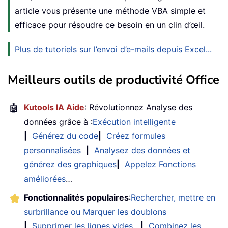
article vous présente une méthode VBA simple et
efficace pour résoudre ce besoin en un clin d’œil.
Plus de tutoriels sur l’envoi d’e-mails depuis Excel...
Meilleurs outils de productivité Office
🤖
Kutools IA Aide
: Révolutionnez Analyse des
données grâce à :
Exécution intelligente
|
Générez du code
|
Créez formules
personnalisées
|
Analysez des données et
générez des graphiques
|
Appelez Fonctions
améliorées
…
Fonctionnalités populaires
:
Rechercher, mettre en
surbrillance ou Marquer les doublons
|
Supprimer les lignes vides
|
Combinez les