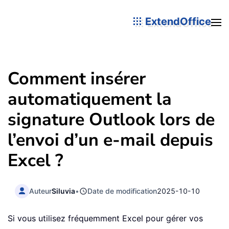
ExtendOffice
Comment insérer
automatiquement la
signature Outlook lors de
l’envoi d’un e-mail depuis
Excel ?
Auteur
Siluvia
•
Date de modification
2025-10-10
Si vous utilisez fréquemment Excel pour gérer vos