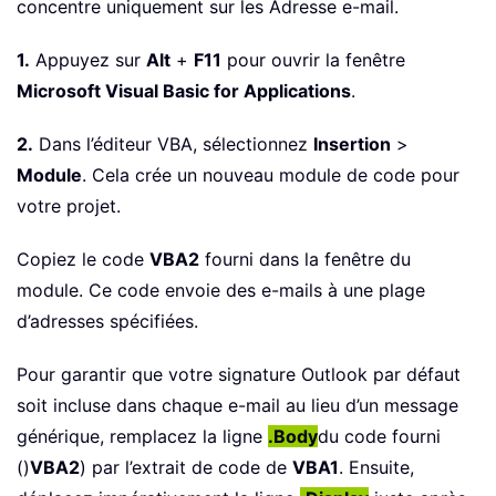
concentre uniquement sur les Adresse e-mail.
1.
Appuyez sur
Alt
+
F11
pour ouvrir la fenêtre
Microsoft Visual Basic for Applications
.
2.
Dans l’éditeur VBA, sélectionnez
Insertion
>
Module
. Cela crée un nouveau module de code pour
votre projet.
Copiez le code
VBA2
fourni dans la fenêtre du
module. Ce code envoie des e-mails à une plage
d’adresses spécifiées.
Pour garantir que votre signature Outlook par défaut
soit incluse dans chaque e-mail au lieu d’un message
générique, remplacez la ligne
.Body
du code fourni
()
VBA2
) par l’extrait de code de
VBA1
. Ensuite,