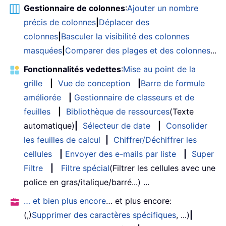
Gestionnaire de colonnes
:
Ajouter un nombre
précis de colonnes
|
Déplacer des
colonnes
|
Basculer la visibilité des colonnes
masquées
|
Comparer des plages et des colonnes
...
Fonctionnalités vedettes
:
Mise au point de la
grille
|
Vue de conception
|
Barre de formule
améliorée
|
Gestionnaire de classeurs et de
feuilles
|
Bibliothèque de ressources
(Texte
automatique)
|
Sélecteur de date
|
Consolider
les feuilles de calcul
|
Chiffrer/Déchiffrer les
cellules
|
Envoyer des e-mails par liste
|
Super
Filtre
|
Filtre spécial
(Filtrer les cellules avec une
police en gras/italique/barré...) ...
… et bien plus encore
… et plus encore:
(,)
Supprimer des caractères spécifiques
, ...)
|