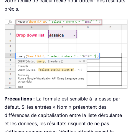
votre feuille de calcul réelle pour obtenir des résultats
précis.
Précautions :
La formule est sensible à la casse par
défaut. Si les entrées « Nom » présentent des
différences de capitalisation entre la liste déroulante
et les données, les résultats risquent de ne pas
s’afficher comme prévu. Vérifiez attentivement la