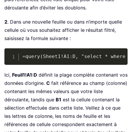
déroulante afin d’éviter les doublons.
2
. Dans une nouvelle feuille ou dans n’importe quelle
cellule où vous souhaitez afficher le résultat filtré,
saisissez la formule suivante :
Copy
=query(Sheet1!A1:D, "select * where C
Ici,
Feuil1!A1:D
définit la plage complète contenant vos
données d’origine.
C
fait référence au champ (colonne)
contenant les mêmes valeurs que votre liste
déroulante, tandis que
B1
est la cellule contenant la
sélection effectuée dans cette liste. Veillez à ce que
les lettres de colonne, les noms de feuille et les
références de cellule correspondent exactement à