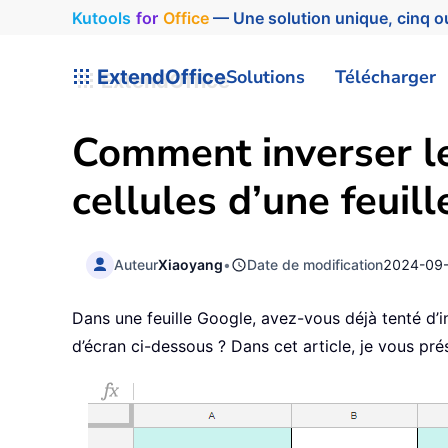
Kutools
for
Office
— Une solution unique, cinq ou
ExtendOffice
Solutions
Télécharger
Comment inverser le
cellules d’une feuil
Auteur
Xiaoyang
•
Date de modification
2024-09
Dans une feuille Google, avez-vous déjà tenté d’i
d’écran ci-dessous ? Dans cet article, je vous pr