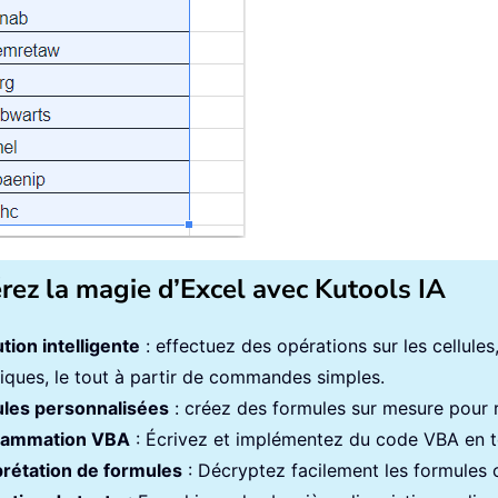
érez la magie d’Excel avec Kutools IA
tion intelligente
: effectuez des opérations sur les cellule
iques, le tout à partir de commandes simples.
les personnalisées
: créez des formules sur mesure pour ra
rammation VBA
: Écrivez et implémentez du code VBA en to
prétation de formules
: Décryptez facilement les formules