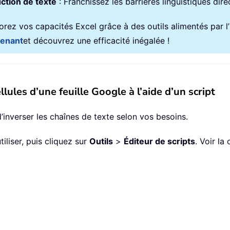
ction de texte
: Franchissez les barrières linguistiques dir
rez vos capacités Excel grâce à des outils alimentés par l’in
tenant
et découvrez une efficacité inégalée !
llules d’une feuille Google à l’aide d’un script
inverser les chaînes de texte selon vos besoins.
iliser, puis cliquez sur
Outils
>
Éditeur de scripts
. Voir la