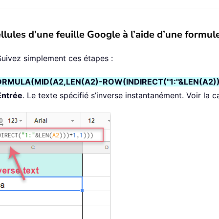
llules d’une feuille Google à l’aide d’une formul
 Suivez simplement ces étapes :
RMULA(MID(A2,LEN(A2)-ROW(INDIRECT("1:"&LEN(A2)))
Entrée
. Le texte spécifié s’inverse instantanément. Voir la c