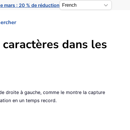
e mars : 20 % de réduction
ercher
 caractères dans les
t de droite à gauche, comme le montre la capture
ration en un temps record.