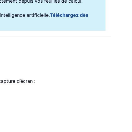
ectement depuis vos feuilles de calcul.
telligence artificielle.
Téléchargez dès
 capture d’écran :