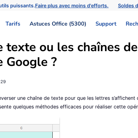
tils puissants.
Faire plus avec moins d'efforts.
Soldes d
Tarifs
Astuces Office (5300)
Support
Rech
 texte ou les chaînes de
le Google ?
-29
nverser une chaîne de texte pour que les lettres s’affichen
ésente quelques méthodes efficaces pour réaliser cette opé