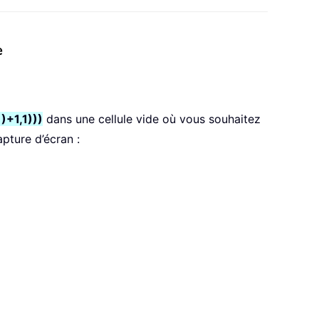
e
+1,1)))
dans une cellule vide où vous souhaitez
apture d’écran :