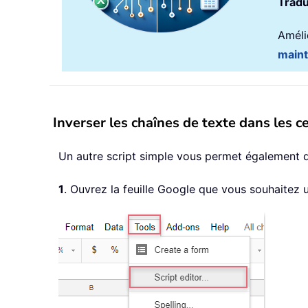
Tradu
Amélio
main
Inverser les chaînes de texte dans les ce
Un autre script simple vous permet également d’
1
. Ouvrez la feuille Google que vous souhaitez ut