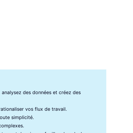
s, analysez des données et créez des
tionaliser vos flux de travail.
ute simplicité.
 complexes.