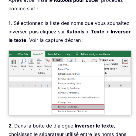
Après avoir installé
Kutools pour Excel
, procédez
comme suit :
1
. Sélectionnez la liste des noms que vous souhaitez
inverser, puis cliquez sur
Kutools
>
Texte
>
Inverser
le texte
. Voir la capture d’écran :
2
. Dans la boîte de dialogue
Inverser le texte
,
choisissez le séparateur utilisé entre les noms dans