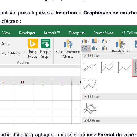
tiliser, puis cliquez sur
Insertion
>
Graphiques en courbes
 d’écran :
courbe dans le graphique, puis sélectionnez
Format de la sé