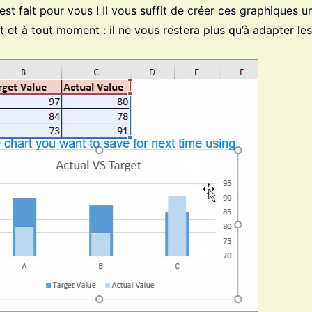
est fait pour vous ! Il vous suffit de créer ces graphiques un
t et à tout moment : il ne vous restera plus qu’à adapter le