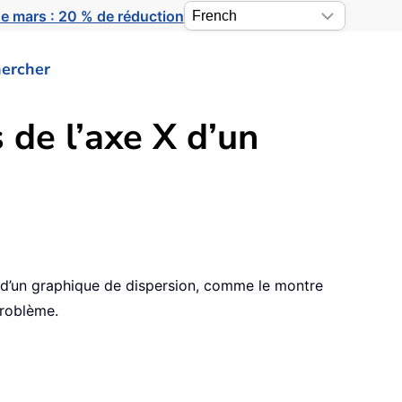
e mars : 20 % de réduction
ercher
 de l’axe X d’un
X d’un graphique de dispersion, comme le montre
problème.