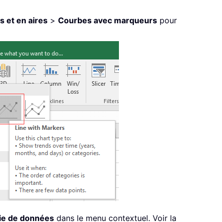
 et en aires
>
Courbes avec marqueurs
pour
rie de données
dans le menu contextuel. Voir la