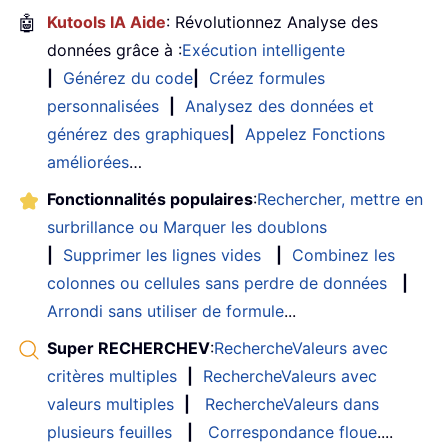
🤖
Kutools IA Aide
: Révolutionnez Analyse des
données grâce à :
Exécution intelligente
|
Générez du code
|
Créez formules
personnalisées
|
Analysez des données et
générez des graphiques
|
Appelez Fonctions
améliorées
…
Fonctionnalités populaires
:
Rechercher, mettre en
surbrillance ou Marquer les doublons
|
Supprimer les lignes vides
|
Combinez les
colonnes ou cellules sans perdre de données
|
Arrondi sans utiliser de formule
...
Super RECHERCHEV
:
RechercheValeurs avec
critères multiples
|
RechercheValeurs avec
valeurs multiples
|
RechercheValeurs dans
plusieurs feuilles
|
Correspondance floue
....