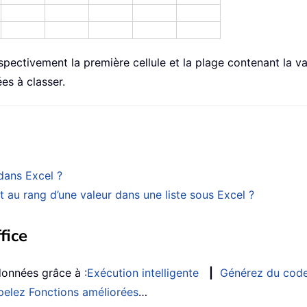
pectivement la première cellule et la plage contenant la v
es à classer.
dans Excel ?
 au rang d’une valeur dans une liste sous Excel ?
fice
données grâce à :
Exécution intelligente
|
Générez du cod
elez Fonctions améliorées
…