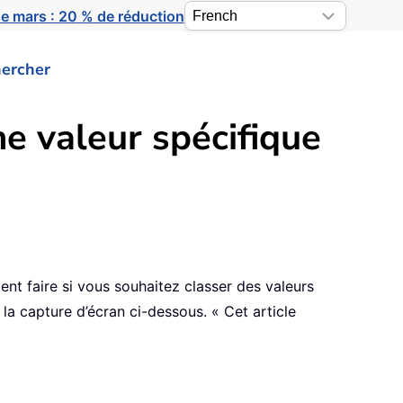
e mars : 20 % de réduction
ercher
e valeur spécifique
nt faire si vous souhaitez classer des valeurs
a capture d’écran ci-dessous. « Cet article