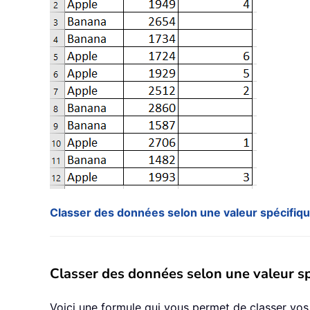
Classer des données selon une valeur spécifiq
Classer des données selon une valeur sp
Voici une formule qui vous permet de classer vo