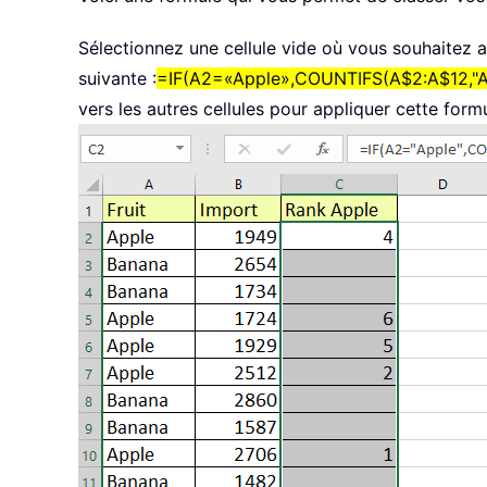
Sélectionnez une cellule vide où vous souhaitez af
suivante :
=IF(A2=«Apple»,COUNTIFS(A$2:A$12,"Ap
vers les autres cellules pour appliquer cette formu