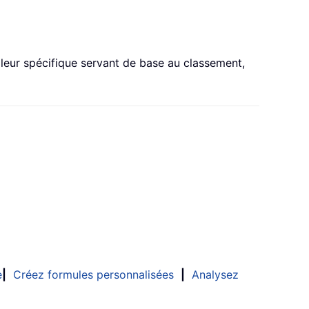
aleur spécifique servant de base au classement,
e
|
Créez formules personnalisées
|
Analysez