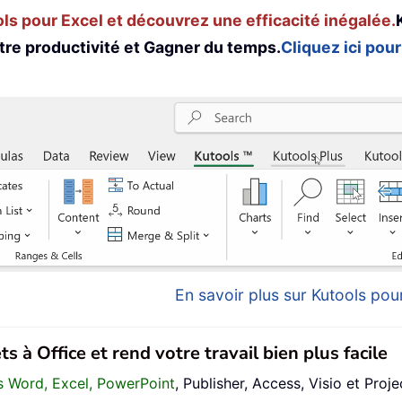
s pour Excel et découvrez une efficacité inégalée.
tre productivité et Gagner du temps.
Cliquez ici pour
En savoir plus sur Kutools pour
s à Office et rend votre travail bien plus facile
ans Word, Excel, PowerPoint
, Publisher, Access, Visio et Proje