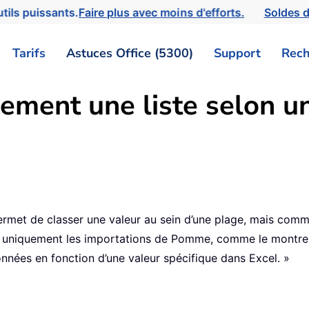
tils puissants.
Faire plus avec moins d'efforts.
Soldes d
Tarifs
Astuces Office (5300)
Support
Rech
ement une liste selon un
rmet de classer une valeur au sein d’une plage, mais comme
er uniquement les importations de Pomme, comme le montre l
nées en fonction d’une valeur spécifique dans Excel. »