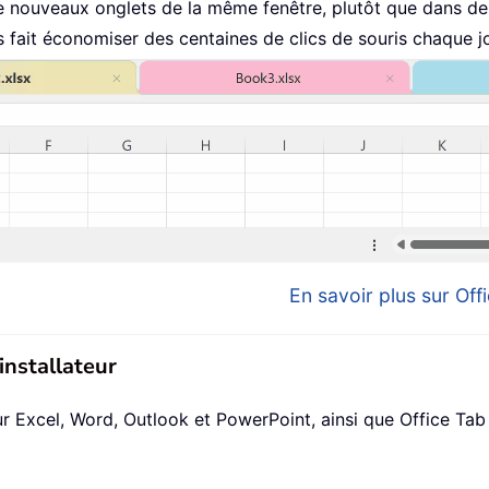
 nouveaux onglets de la même fenêtre, plutôt que dans de 
fait économiser des centaines de clics de souris chaque jo
En savoir plus sur Offi
installateur
xcel, Word, Outlook et PowerPoint, ainsi que Office Tab Pr