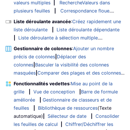
valeurs multiples
|
RechercheValeurs dans
plusieurs feuilles
|
Correspondance floue
....
Liste déroulante avancée
:
Créez rapidement une
liste déroulante
|
Liste déroulante dépendante
|
Liste déroulante à sélection multiple
....
Gestionnaire de colonnes
:
Ajouter un nombre
précis de colonnes
|
Déplacer des
colonnes
|
Basculer la visibilité des colonnes
masquées
|
Comparer des plages et des colonnes
...
Fonctionnalités vedettes
:
Mise au point de la
grille
|
Vue de conception
|
Barre de formule
améliorée
|
Gestionnaire de classeurs et de
feuilles
|
Bibliothèque de ressources
(Texte
automatique)
|
Sélecteur de date
|
Consolider
les feuilles de calcul
|
Chiffrer/Déchiffrer les