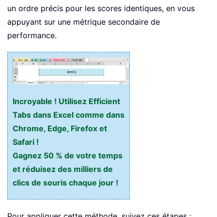
un ordre précis pour les scores identiques, en vous
appuyant sur une métrique secondaire de
performance.
Incroyable ! Utilisez Efficient
Tabs dans Excel comme dans
Chrome, Edge, Firefox et
Safari !
Gagnez 50 % de votre temps
et réduisez des milliers de
clics de souris chaque jour !
Pour appliquer cette méthode, suivez ces étapes :