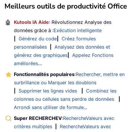
Meilleurs outils de productivité Office
🤖
Kutools IA Aide
: Révolutionnez Analyse des
données grâce à :
Exécution intelligente
|
Générez du code
|
Créez formules
personnalisées
|
Analysez des données et
générez des graphiques
|
Appelez Fonctions
améliorées
…
Fonctionnalités populaires
:
Rechercher, mettre en
surbrillance ou Marquer les doublons
|
Supprimer les lignes vides
|
Combinez les
colonnes ou cellules sans perdre de données
|
Arrondi sans utiliser de formule
...
Super RECHERCHEV
:
RechercheValeurs avec
critères multiples
|
RechercheValeurs avec