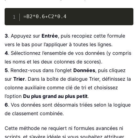
Copy
=B2*0.6+C2*0.4
3
. Appuyez sur
Entrée
, puis recopiez cette formule
vers le bas pour l’appliquer à toutes les lignes.
4
. Sélectionnez l’ensemble de vos données (y compris
les noms et les deux colonnes de scores).
5
. Rendez-vous dans l’onglet
Données
, puis cliquez
sur
Trier
. Dans la boîte de dialogue Trier, définissez la
colonne auxiliaire comme clé de tri et choisissez
l’option
Du plus grand au plus petit
.
6
. Vos données sont désormais triées selon la logique
de classement combinée.
Cette méthode ne requiert ni formules avancées ni
scripts, et s’avère idéale si vous souhaitez attribuer