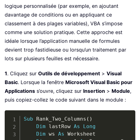
logique personnalisée (par exemple, en ajoutant
davantage de conditions ou en appliquant ce
classement à des plages variables), VBA s’impose
comme une solution pratique. Cette approche est
idéale lorsque l’application manuelle de formules
devient trop fastidieuse ou lorsqu’un traitement par
lots sur plusieurs feuilles est nécessaire.
1
. Cliquez sur
Outils de développement
>
Visual
Basic
. Lorsque la fenêtre
Microsoft Visual Basic pour
Applications
s’ouvre, cliquez sur
Insertion
>
Module
,
puis copiez-collez le code suivant dans le module :
Copy
Sub
 Rank_Two_Columns
(
)
Dim
 lastRow 
As
Long
Dim
 ws 
As
 Worksheet
