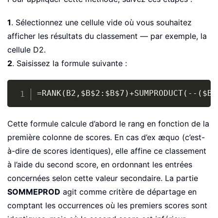
1
. Sélectionnez une cellule vide où vous souhaitez
afficher les résultats du classement — par exemple, la
cellule D2.
2
. Saisissez la formule suivante :
Copy
=RANK(B2,$B$2:$B$7)+SUMPRODUCT(--($B$
Cette formule calcule d’abord le rang en fonction de la
première colonne de scores. En cas d’ex æquo (c’est-
à-dire de scores identiques), elle affine ce classement
à l’aide du second score, en ordonnant les entrées
concernées selon cette valeur secondaire. La partie
SOMMEPROD
agit comme critère de départage en
comptant les occurrences où les premiers scores sont