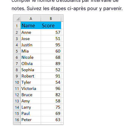
compter le nombre d’étudiants par intervalle de
notes. Suivez les étapes ci-après pour y parvenir.