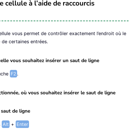
 cellule à l’aide de raccourcis
llule vous permet de contrôler exactement l’endroit où le
té de certaines entrées.
uelle vous souhaitez insérer un saut de ligne
ouche
F2
.
ectionnée, où vous souhaitez insérer le saut de ligne
 saut de ligne
s
Alt
+
Enter