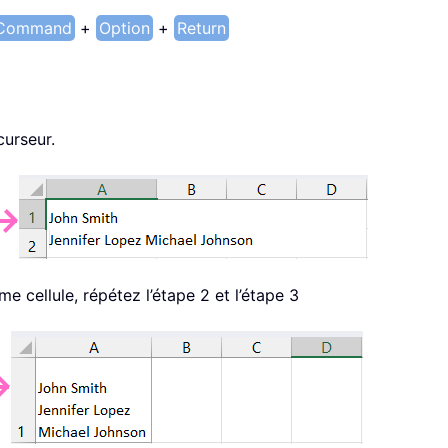
Command
+
Option
+
Return
curseur.
e cellule, répétez l’étape 2 et l’étape 3