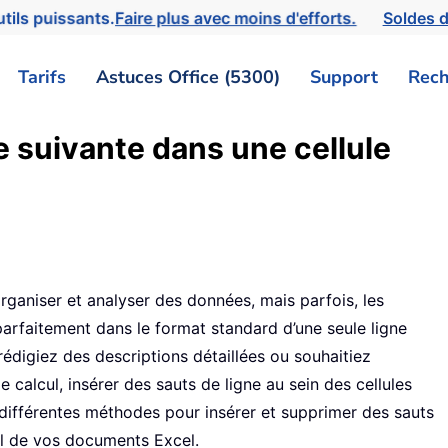
tils puissants.
Faire plus avec moins d'efforts.
Soldes d
Tarifs
Astuces Office (5300)
Support
Rech
 suivante dans une cellule
organiser et analyser des données, mais parfois, les
arfaitement dans le format standard d’une seule ligne
rédigiez des descriptions détaillées ou souhaitiez
de calcul, insérer des sauts de ligne au sein des cellules
e différentes méthodes pour insérer et supprimer des sauts
suel de vos documents Excel.