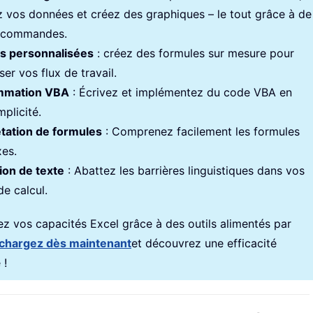
z vos données et créez des graphiques – le tout grâce à de
 commandes.
s personnalisées
: créez des formules sur mesure pour
iser vos flux de travail.
mmation VBA
: Écrivez et implémentez du code VBA en
mplicité.
étation de formules
: Comprenez facilement les formules
es.
ion de texte
: Abattez les barrières linguistiques dans vos
de calcul.
z vos capacités Excel grâce à des outils alimentés par
chargez dès maintenant
et découvrez une efficacité
 !