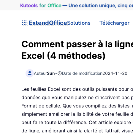
Kutools
for
Office
— Une solution unique, cinq ou
ExtendOffice
Solutions
Télécharger
Comment passer à la ligne
Excel (4 méthodes)
Auteur
Sun
•
Date de modification
2024-11-20
Les feuilles Excel sont des outils puissants pour 
données que vous manipulez ne s’inscrivent pas p
Format de cellule. Que vous compiliez des listes, 
simplement améliorer la lisibilité de votre feuille 
peut faire toute la différence. Cet article explor
de ligne, améliorant ainsi la clarté et l’attrait vi