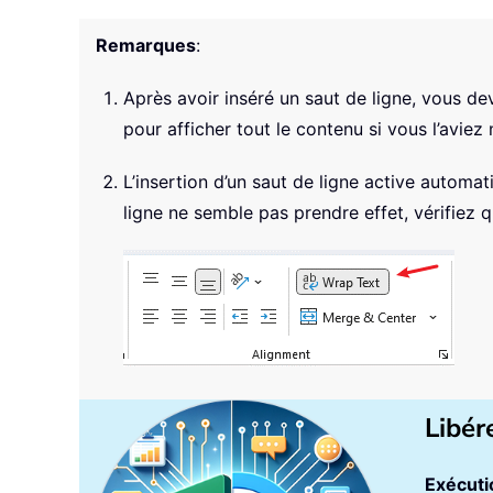
Remarques
:
Après avoir inséré un saut de ligne, vous de
pour afficher tout le contenu si vous l’aviez
L’insertion d’un saut de ligne active autom
ligne ne semble pas prendre effet, vérifiez qu
Libér
Exécutio