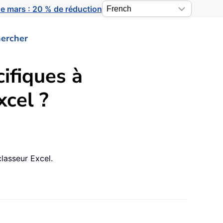
e mars : 20 % de réduction
ercher
ifiques à
xcel ?
classeur Excel.