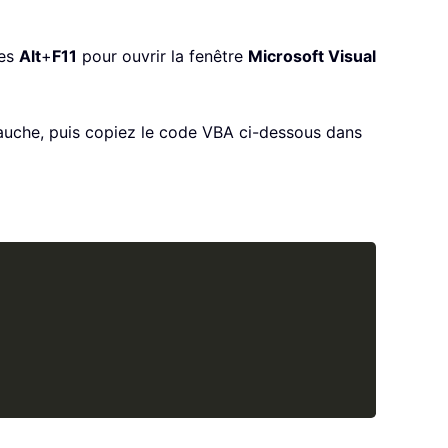
hes
Alt
+
F11
pour ouvrir la fenêtre
Microsoft Visual
auche, puis copiez le code VBA ci-dessous dans
Copy