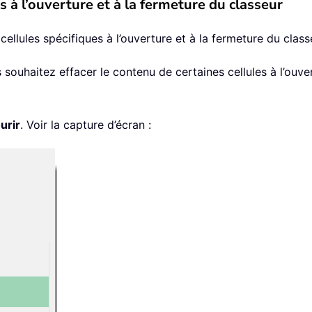
s à l’ouverture et à la fermeture du classeur
llules spécifiques à l’ouverture et à la fermeture du class
ouhaitez effacer le contenu de certaines cellules à l’ouve
urir
. Voir la capture d’écran :