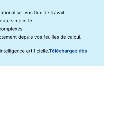
tionaliser vos flux de travail.
ute simplicité.
 complexes.
ectement depuis vos feuilles de calcul.
telligence artificielle.
Téléchargez dès