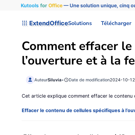
Kutools
for
Office
— Une solution unique, cinq ou
ExtendOffice
Solutions
Télécharger
Comment effacer le 
l’ouverture et à la 
Auteur
Siluvia
•
Date de modification
2024-10-1
Cet article explique comment effacer le contenu de
Effacer le contenu de cellules spécifiques à l’o