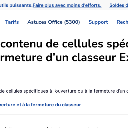
tils puissants.
Faire plus avec moins d'efforts.
Soldes d
Tarifs
Astuces Office (5300)
Support
Rech
contenu de cellules spéc
fermeture d’un classeur E
2
 cellules spécifiques à l’ouverture ou à la fermeture d’un 
uverture et à la fermeture du classeur