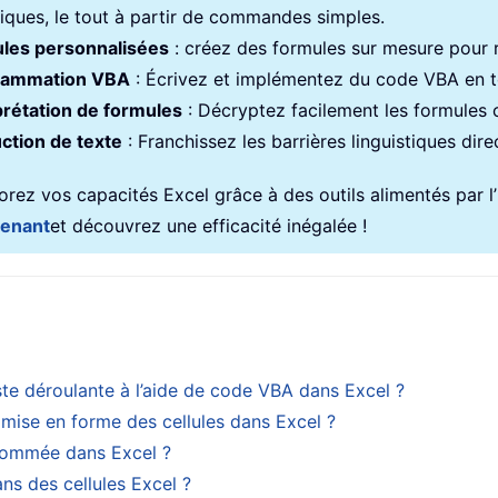
iques, le tout à partir de commandes simples.
les personnalisées
: créez des formules sur mesure pour ra
rammation VBA
: Écrivez et implémentez du code VBA en to
prétation de formules
: Décryptez facilement les formules
ction de texte
: Franchissez les barrières linguistiques dir
rez vos capacités Excel grâce à des outils alimentés par l’in
tenant
et découvrez une efficacité inégalée !
te déroulante à l’aide de code VBA dans Excel ?
 mise en forme des cellules dans Excel ?
nommée dans Excel ?
ns des cellules Excel ?