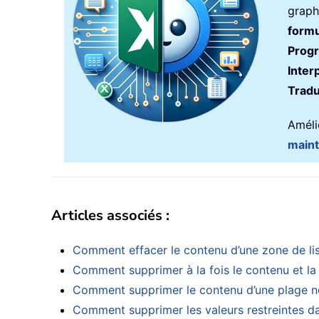
graph
formu
Prog
Inter
Tradu
Amélio
main
Articles associés :
Comment effacer le contenu d’une zone de lis
Comment supprimer à la fois le contenu et la
Comment supprimer le contenu d’une plage 
Comment supprimer les valeurs restreintes da