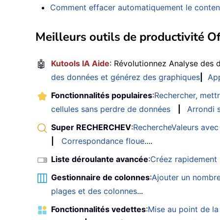
Comment effacer automatiquement le contenu d’
Meilleurs outils de productivité Of
🤖
Kutools IA Aide
: Révolutionnez Analyse des 
des données et générez des graphiques
|
App
Fonctionnalités populaires
:
Rechercher, mettr
cellules sans perdre de données
|
Arrondi s
Super RECHERCHEV
:
RechercheValeurs avec 
|
Correspondance floue
....
Liste déroulante avancée
:
Créez rapidement u
Gestionnaire de colonnes
:
Ajouter un nombre
plages et des colonnes
...
Fonctionnalités vedettes
:
Mise au point de la 