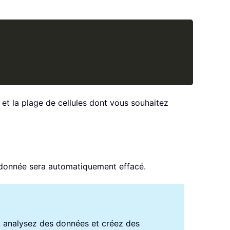
Copy
 et la plage de cellules dont vous souhaitez
e donnée sera automatiquement effacé.
s, analysez des données et créez des