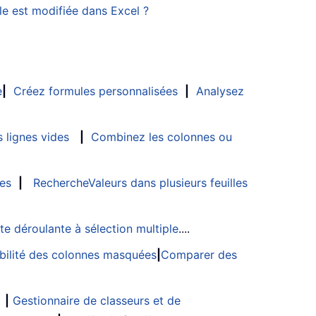
le est modifiée dans Excel ?
e
|
Créez formules personnalisées
|
Analysez
 lignes vides
|
Combinez les colonnes ou
les
|
RechercheValeurs dans plusieurs feuilles
ste déroulante à sélection multiple
....
sibilité des colonnes masquées
|
Comparer des
|
Gestionnaire de classeurs et de