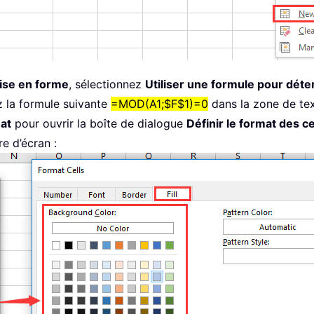
ise en forme
, sélectionnez
Utiliser une formule pour déte
ez la formule suivante
=MOD(A1;$F$1)=0
dans la zone de te
at
pour ouvrir la boîte de dialogue
Définir le format des ce
re d’écran :