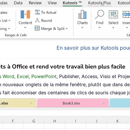
En savoir plus sur Kutools pour
s à Office et rend votre travail bien plus facile
ans Word, Excel, PowerPoint
, Publisher, Access, Visio et Proje
 nouveaux onglets de la même fenêtre, plutôt que dans de 
fait économiser des centaines de clics de souris chaque jo