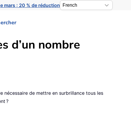
e mars : 20 % de réduction
ercher
es d’un nombre
re nécessaire de mettre en surbrillance tous les
nt ?