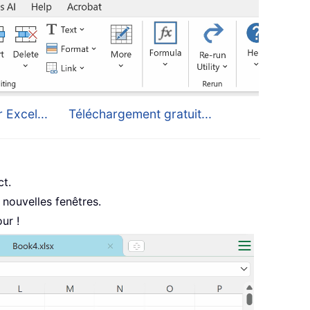
 Excel...
Téléchargement gratuit...
ct.
nouvelles fenêtres.
ur !