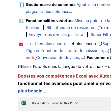
Gestionnaire de colonnes
:
Ajouter un nombre
plages et des colonnes
...
Fonctionnalités vedettes
:
Mise au point de la 
feuilles
|
Bibliothèque de ressources
(Texte
|
Envoyer des e-mails par liste
|
Super Filtr
… et bien plus encore
… et plus encore:(,)
Supp
l'âge en fonction de la date de naissance
, ...)
|
mots
,
Conversion de devises
, ...)
|
Fusionner et
Utilisez Kutools dans la langue de votre choix – d
Boostez vos compétences Excel avec Kutool
fonctionnalités avancées pour améliorer vo
plus besoin...