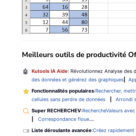
Meilleurs outils de productivité Of
🤖
Kutools IA Aide
: Révolutionnez Analyse des 
des données et générez des graphiques
|
App
Fonctionnalités populaires
:
Rechercher, mettr
cellules sans perdre de données
|
Arrondi s
Super RECHERCHEV
:
RechercheValeurs avec 
|
Correspondance floue
....
Liste déroulante avancée
:
Créez rapidement u