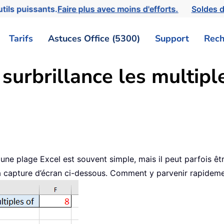
tils puissants.
Faire plus avec moins d'efforts.
Soldes d
Tarifs
Astuces Office (5300)
Support
Rech
urbrillance les multipl
une plage Excel est souvent simple, mais il peut parfois êt
 capture d’écran ci-dessous. Comment y parvenir rapideme