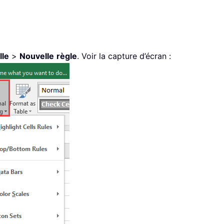
lle
>
Nouvelle
règle
. Voir la capture d’écran :