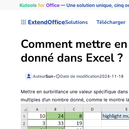
Kutools
for
Office
— Une solution unique, cinq ou
ExtendOffice
Solutions
Télécharger
Comment mettre en s
donné dans Excel ?
Auteur
Sun
•
Date de modification
2024-11-18
Mettre en surbrillance une valeur spécifique dans 
multiples d’un nombre donné, comme le montre la