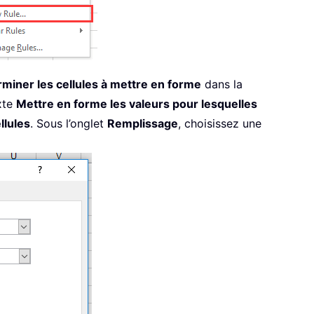
rminer les cellules à mettre en forme
dans la
xte
Mettre en forme les valeurs pour lesquelles
llules
. Sous l’onglet
Remplissage
, choisissez une