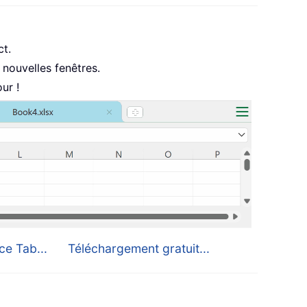
ct.
nouvelles fenêtres.
ur !
ce Tab...
Téléchargement gratuit...