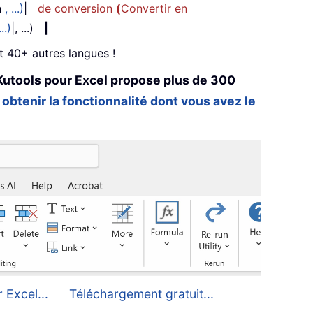
n
, ...)
|
de conversion
(
Convertir en
...)
|, ...)
|
et 40+ autres langues !
Kutools pour Excel propose plus de 300
 obtenir la fonctionnalité dont vous avez le
 Excel...
Téléchargement gratuit...