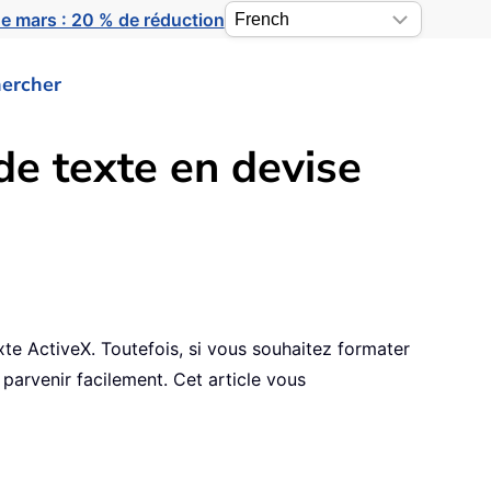
e mars : 20 % de réduction
ercher
e texte en devise
te ActiveX. Toutefois, si vous souhaitez formater
arvenir facilement. Cet article vous