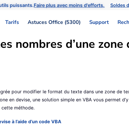
tils puissants.
Faire plus avec moins d'efforts.
Soldes d
Tarifs
Astuces Office (5300)
Support
Rech
es nombres d’une zone d
9
égrée pour modifier le format du texte dans une zone de tex
ne en devise, une solution simple en VBA vous permet d’y p
 cette méthode.
vise à l’aide d’un code VBA