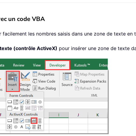
vec un code VBA
facilement les nombres saisis dans une zone de texte en ta
texte (contrôle ActiveX)
pour insérer une zone de texte dans