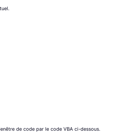
uel.
 fenêtre de code par le code VBA ci-dessous.