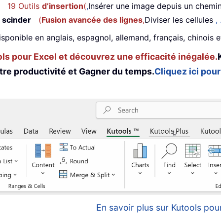
19 Outils
d’insertion
(
,
Insérer une image depuis un chemi
 scinder
(
Fusion avancée des lignes
,
Diviser les cellules
, 
isponible en anglais, espagnol, allemand, français, chinois 
s pour Excel et découvrez une efficacité inégalée.
tre productivité et Gagner du temps.
Cliquez ici pour
En savoir plus sur Kutools pour