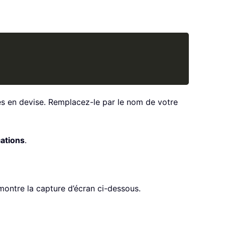
Copy
s en devise. Remplacez-le par le nom de votre
cations
.
ontre la capture d’écran ci-dessous.