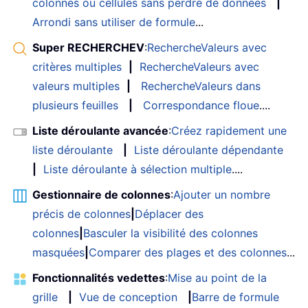
colonnes ou cellules sans perdre de données
|
Arrondi sans utiliser de formule
...
Super RECHERCHEV
:
RechercheValeurs avec
critères multiples
|
RechercheValeurs avec
valeurs multiples
|
RechercheValeurs dans
plusieurs feuilles
|
Correspondance floue
....
Liste déroulante avancée
:
Créez rapidement une
liste déroulante
|
Liste déroulante dépendante
|
Liste déroulante à sélection multiple
....
Gestionnaire de colonnes
:
Ajouter un nombre
précis de colonnes
|
Déplacer des
colonnes
|
Basculer la visibilité des colonnes
masquées
|
Comparer des plages et des colonnes
...
Fonctionnalités vedettes
:
Mise au point de la
grille
|
Vue de conception
|
Barre de formule