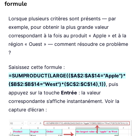
formule
Lorsque plusieurs critères sont présents — par
exemple, pour obtenir la plus grande valeur
correspondant à la fois au produit « Apple » et à la
région « Ouest » — comment résoudre ce problème
?
Saisissez cette formule :
=SUMPRODUCT(LARGE(($A$2:$A$14="Apple")*
($B$2:$B$14="West")*($C$2:$C$14),1))
, puis
appuyez sur la touche
Entrée
: la valeur
correspondante s’affiche instantanément. Voir la
capture d’écran :