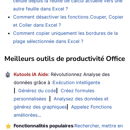
cellule depuis la feuille de calcul actuelle vers une
autre feuille dans Excel ?
Comment désactiver les fonctions Couper, Copier
et Coller dans Excel ?
Comment copier uniquement les bordures de la
plage sélectionnée dans Excel ?
Meilleurs outils de productivité Office
🤖
Kutools IA Aide
: Révolutionnez Analyse des
données grâce à :
Exécution intelligente
|
Générez du code
|
Créez formules
personnalisées
|
Analysez des données et
générez des graphiques
|
Appelez Fonctions
améliorées
…
Fonctionnalités populaires
:
Rechercher, mettre en