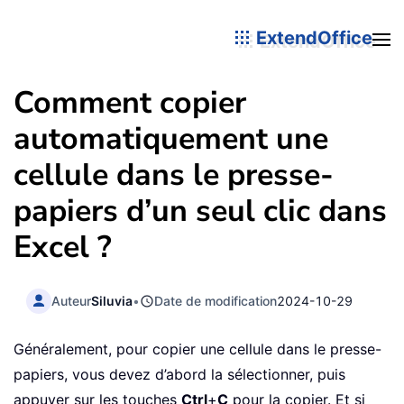
ExtendOffice
Comment copier
automatiquement une
cellule dans le presse-
papiers d’un seul clic dans
Excel ?
Auteur
Siluvia
•
Date de modification
2024-10-29
Généralement, pour copier une cellule dans le presse-
papiers, vous devez d’abord la sélectionner, puis
appuyer sur les touches
Ctrl
+
C
pour la copier. Et si