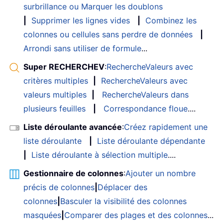
surbrillance ou Marquer les doublons
|
Supprimer les lignes vides
|
Combinez les
colonnes ou cellules sans perdre de données
|
Arrondi sans utiliser de formule
...
Super RECHERCHEV
:
RechercheValeurs avec
critères multiples
|
RechercheValeurs avec
valeurs multiples
|
RechercheValeurs dans
plusieurs feuilles
|
Correspondance floue
....
Liste déroulante avancée
:
Créez rapidement une
liste déroulante
|
Liste déroulante dépendante
|
Liste déroulante à sélection multiple
....
Gestionnaire de colonnes
:
Ajouter un nombre
précis de colonnes
|
Déplacer des
colonnes
|
Basculer la visibilité des colonnes
masquées
|
Comparer des plages et des colonnes
...