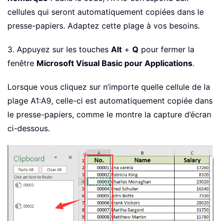
cellules qui seront automatiquement copiées dans le
presse-papiers. Adaptez cette plage à vos besoins.
3. Appuyez sur les touches
Alt
+
Q
pour fermer la
fenêtre
Microsoft Visual Basic pour Applications
.
Lorsque vous cliquez sur n’importe quelle cellule de la
plage A1:A9, celle-ci est automatiquement copiée dans
le presse-papiers, comme le montre la capture d’écran
ci-dessous.