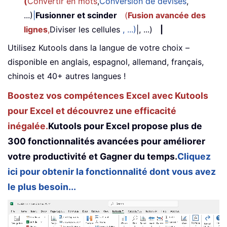
(
Convertir en mots
,
Conversion de devises
,
...)
|
Fusionner et scinder
(
Fusion avancée des
lignes
,
Diviser les cellules
, ...)
|, ...)
|
Utilisez Kutools dans la langue de votre choix –
disponible en anglais, espagnol, allemand, français,
chinois et 40+ autres langues !
Boostez vos compétences Excel avec Kutools
pour Excel et découvrez une efficacité
inégalée.
Kutools pour Excel propose plus de
300 fonctionnalités avancées pour améliorer
votre productivité et Gagner du temps.
Cliquez
ici pour obtenir la fonctionnalité dont vous avez
le plus besoin...