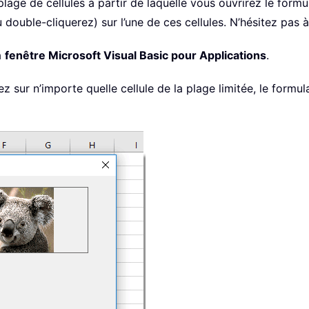
lage de cellules à partir de laquelle vous ouvrirez le formul
 double-cliquerez) sur l’une de ces cellules. N’hésitez pas 
a
fenêtre Microsoft Visual Basic pour Applications
.
sur n’importe quelle cellule de la plage limitée, le formula