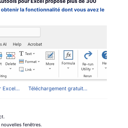
Kutools pour Excel propose plus de 300
 obtenir la fonctionnalité dont vous avez le
 Excel...
Téléchargement gratuit...
ct.
nouvelles fenêtres.