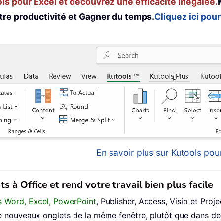
s pour Excel et découvrez une efficacité inégalée.
tre productivité et Gagner du temps.
Cliquez ici pour
En savoir plus sur Kutools pour
s à Office et rend votre travail bien plus facile
ans Word, Excel, PowerPoint
, Publisher, Access, Visio et Proje
 nouveaux onglets de la même fenêtre, plutôt que dans de 