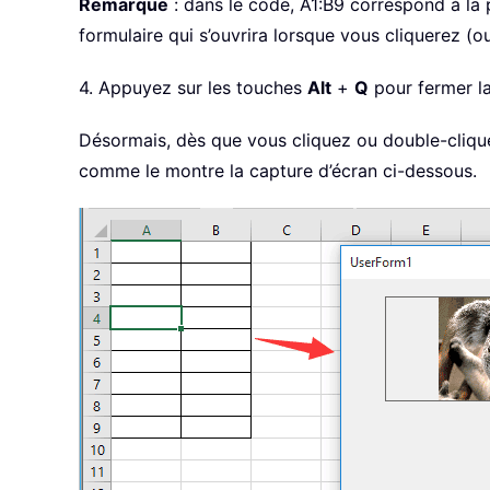
Remarque
: dans le code, A1:B9 correspond à la p
formulaire qui s’ouvrira lorsque vous cliquerez (ou
4. Appuyez sur les touches
Alt
+
Q
pour fermer l
Désormais, dès que vous cliquez ou double-cliquez 
comme le montre la capture d’écran ci-dessous.