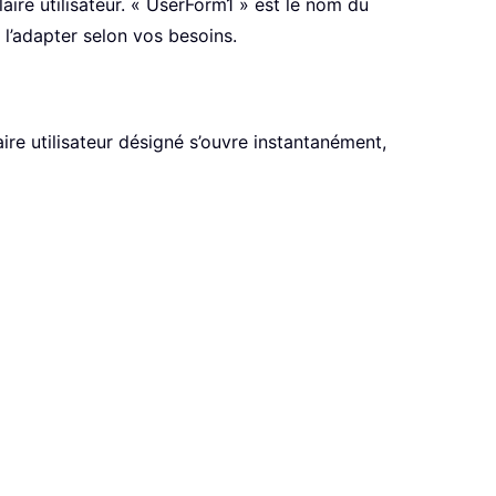
aire utilisateur. « UserForm1 » est le nom du
à l’adapter selon vos besoins.
ire utilisateur désigné s’ouvre instantanément,