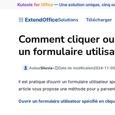
Kutools
for
Office
— Une solution unique, cinq ou
ExtendOffice
Solutions
Télécharger
Comment cliquer ou 
un formulaire utilis
Auteur
Siluvia
•
Date de modification
2024-11-0
Il est pratique d’ouvrir un formulaire utilisateur
article vous propose une méthode pour y parveni
Ouvrir un formulaire utilisateur spécifié en cliq