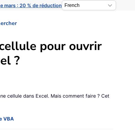
e mars : 20 % de réduction
ercher
ellule pour ouvrir
el ?
 une cellule dans Excel. Mais comment faire ? Cet
ode VBA