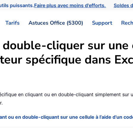
tils puissants.
Faire plus avec moins d'efforts.
Soldes d
Tarifs
Astuces Office (5300)
Support
Rech
double-cliquer sur une c
ateur spécifique dans Exc
5
 spécifique en cliquant ou en double-cliquant simplement sur
r.
uant ou en double-cliquant sur une cellule à l’aide d’un c