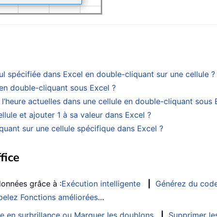
ul spécifiée dans Excel en double-cliquant sur une cellule ?
en double-cliquant sous Excel ?
’heure actuelles dans une cellule en double-cliquant sous 
lule et ajouter 1 à sa valeur dans Excel ?
quant sur une cellule spécifique dans Excel ?
fice
données grâce à :
Exécution intelligente
|
Générez du cod
elez Fonctions améliorées
…
e en surbrillance ou Marquer les doublons
|
Supprimer les