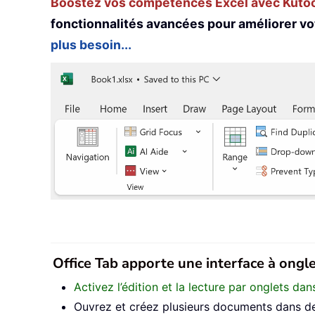
Boostez vos compétences Excel avec Kutool
fonctionnalités avancées pour améliorer vo
plus besoin...
Office Tab apporte une interface à onglet
Activez l’édition et la lecture par onglets d
Ouvrez et créez plusieurs documents dans de