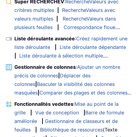
Super RECHERCHEV
:
RechercheValeurs avec
critères multiples
|
RechercheValeurs avec
valeurs multiples
|
RechercheValeurs dans
plusieurs feuilles
|
Correspondance floue
....
Liste déroulante avancée
:
Créez rapidement une
liste déroulante
|
Liste déroulante dépendante
|
Liste déroulante à sélection multiple
....
Gestionnaire de colonnes
:
Ajouter un nombre
précis de colonnes
|
Déplacer des
colonnes
|
Basculer la visibilité des colonnes
masquées
|
Comparer des plages et des colonnes
...
Fonctionnalités vedettes
:
Mise au point de la
grille
|
Vue de conception
|
Barre de formule
améliorée
|
Gestionnaire de classeurs et de
feuilles
|
Bibliothèque de ressources
(Texte