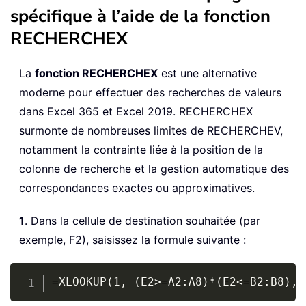
spécifique à l’aide de la fonction
RECHERCHEX
La
fonction RECHERCHEX
est une alternative
moderne pour effectuer des recherches de valeurs
dans Excel 365 et Excel 2019. RECHERCHEX
surmonte de nombreuses limites de RECHERCHEV,
notamment la contrainte liée à la position de la
colonne de recherche et la gestion automatique des
correspondances exactes ou approximatives.
1
. Dans la cellule de destination souhaitée (par
exemple, F2), saisissez la formule suivante :
Copy
=XLOOKUP(1, (E2>=A2:A8)*(E2<=B2:B8), 