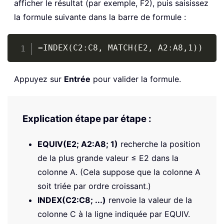
afficher le résultat (par exemple, F2), puis saisissez
la formule suivante dans la barre de formule :
Copy
=INDEX(C2:C8, MATCH(E2, A2:A8,1))
Appuyez sur
Entrée
pour valider la formule.
Explication étape par étape :
EQUIV(E2; A2:A8; 1)
recherche la position
de la plus grande valeur ≤ E2 dans la
colonne A. (Cela suppose que la colonne A
soit triée par ordre croissant.)
INDEX(C2:C8; ...)
renvoie la valeur de la
colonne C à la ligne indiquée par EQUIV.