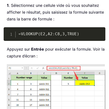
1
. Sélectionnez une cellule vide où vous souhaitez
afficher le résultat, puis saisissez la formule suivante
dans la barre de formule :
Copy
=VLOOKUP(E2,A2:C8,3,TRUE)
Appuyez sur
Entrée
pour exécuter la formule. Voir la
capture d’écran :