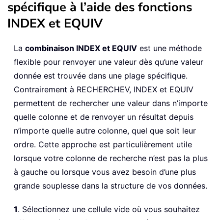
spécifique à l’aide des fonctions
INDEX et EQUIV
La
combinaison INDEX et EQUIV
est une méthode
flexible pour renvoyer une valeur dès qu’une valeur
donnée est trouvée dans une plage spécifique.
Contrairement à RECHERCHEV, INDEX et EQUIV
permettent de rechercher une valeur dans n’importe
quelle colonne et de renvoyer un résultat depuis
n’importe quelle autre colonne, quel que soit leur
ordre. Cette approche est particulièrement utile
lorsque votre colonne de recherche n’est pas la plus
à gauche ou lorsque vous avez besoin d’une plus
grande souplesse dans la structure de vos données.
1
. Sélectionnez une cellule vide où vous souhaitez