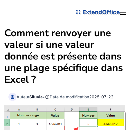
ExtendOffice
Comment renvoyer une
valeur si une valeur
donnée est présente dans
une plage spécifique dans
Excel ?
Auteur
Siluvia
•
Date de modification
2025-07-22