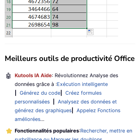
Meilleurs outils de productivité Office
🤖
Kutools IA Aide
: Révolutionnez Analyse des
données grâce à :
Exécution intelligente
|
Générez du code
|
Créez formules
personnalisées
|
Analysez des données et
générez des graphiques
|
Appelez Fonctions
améliorées
…
Fonctionnalités populaires
:
Rechercher, mettre en
surbrillance ou Marquer les doublons