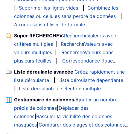
|
Supprimer les lignes vides
|
Combinez les
colonnes ou cellules sans perdre de données
|
Arrondi sans utiliser de formule
...
Super RECHERCHEV
:
RechercheValeurs avec
critères multiples
|
RechercheValeurs avec
valeurs multiples
|
RechercheValeurs dans
plusieurs feuilles
|
Correspondance floue
....
Liste déroulante avancée
:
Créez rapidement une
liste déroulante
|
Liste déroulante dépendante
|
Liste déroulante à sélection multiple
....
Gestionnaire de colonnes
:
Ajouter un nombre
précis de colonnes
|
Déplacer des
colonnes
|
Basculer la visibilité des colonnes
masquées
|
Comparer des plages et des colonnes
...