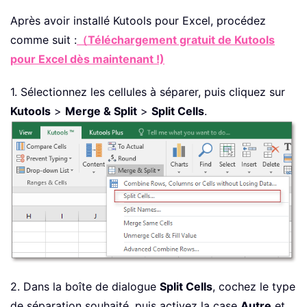
Après avoir installé
Kutools pour Excel, procédez
comme suit :
（Téléchargement gratuit de Kutools
pour Excel dès maintenant !)
1. Sélectionnez les cellules à séparer, puis cliquez sur
Kutools
>
Merge & Split
>
Split Cells
.
2. Dans la boîte de dialogue
Split Cells
, cochez le type
de séparation souhaité, puis activez la case
Autre
et