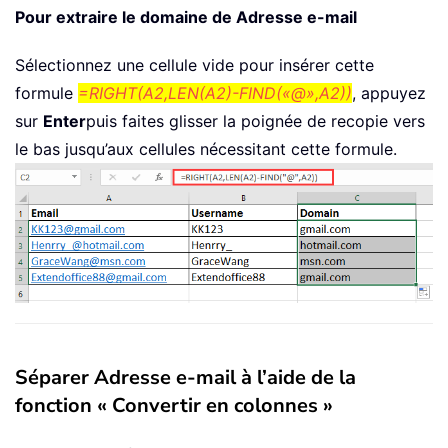
Pour extraire le domaine de Adresse e-mail
Sélectionnez une cellule vide pour insérer cette
formule
=RIGHT(A2,LEN(A2)-FIND(«@»,A2))
, appuyez
sur
Enter
puis faites glisser la poignée de recopie vers
le bas jusqu’aux cellules nécessitant cette formule.
Séparer Adresse e-mail à l’aide de la
fonction « Convertir en colonnes »