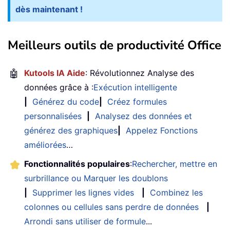
dès maintenant !
Meilleurs outils de productivité Office
🤖
Kutools IA Aide
: Révolutionnez Analyse des
données grâce à :
Exécution intelligente
|
Générez du code
|
Créez formules
personnalisées
|
Analysez des données et
générez des graphiques
|
Appelez Fonctions
améliorées
…
Fonctionnalités populaires
:
Rechercher, mettre en
surbrillance ou Marquer les doublons
|
Supprimer les lignes vides
|
Combinez les
colonnes ou cellules sans perdre de données
|
Arrondi sans utiliser de formule
...