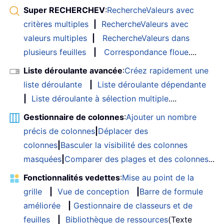
Super RECHERCHEV
:
RechercheValeurs avec
critères multiples
|
RechercheValeurs avec
valeurs multiples
|
RechercheValeurs dans
plusieurs feuilles
|
Correspondance floue
....
Liste déroulante avancée
:
Créez rapidement une
liste déroulante
|
Liste déroulante dépendante
|
Liste déroulante à sélection multiple
....
Gestionnaire de colonnes
:
Ajouter un nombre
précis de colonnes
|
Déplacer des
colonnes
|
Basculer la visibilité des colonnes
masquées
|
Comparer des plages et des colonnes
...
Fonctionnalités vedettes
:
Mise au point de la
grille
|
Vue de conception
|
Barre de formule
améliorée
|
Gestionnaire de classeurs et de
feuilles
|
Bibliothèque de ressources
(Texte